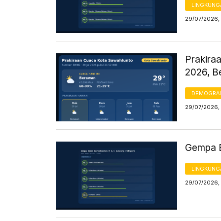
LINGKUNG
29/07/2026,
Prakiraa
2026, B
DEMOGRA
29/07/2026,
Gempa B
LINGKUNG
29/07/2026, 