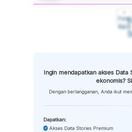
A
Font
F
Kecil
Ingin mendapatkan akses Data S
ekonomis? Si
Dengan berlangganan, Anda ikut memb
Dapatkan:
Akses Data Stories Premium