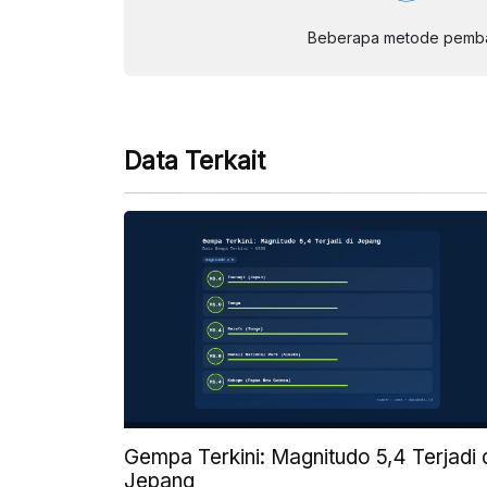
Beberapa metode pembay
Data Terkait
Gempa Terkini: Magnitudo 5,4 Terjadi 
Jepang