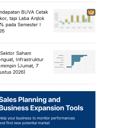
ndapatan BUVA Cetak
kor, tapi Laba Anjlok
% pada Semester I
26
 Sektor Saham
nguat, Infrastruktur
mimpin (Jumat, 7
ustus 2026)