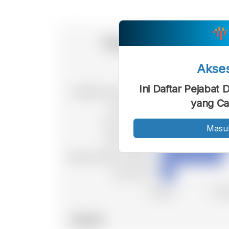
Akse
Ini Daftar Pejabat D
yang Ca
Masu