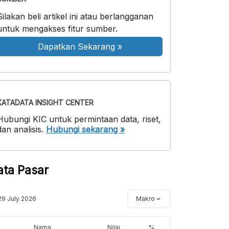
Silakan beli artikel ini atau berlangganan
untuk mengakses fitur sumber.
Dapatkan Sekarang
»
KATADATA INSIGHT CENTER
Hubungi KIC untuk permintaan data, riset,
dan analisis.
Hubungi sekarang »
ata Pasar
29 July 2026
Makro
Nama
Nilai
%