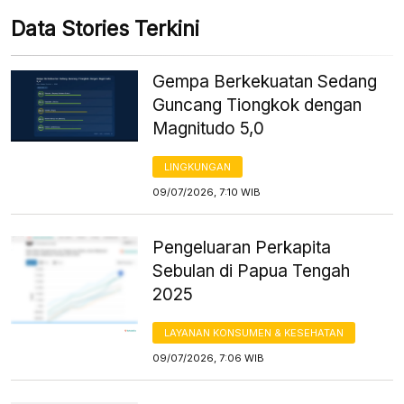
Data Stories Terkini
Gempa Berkekuatan Sedang
Guncang Tiongkok dengan
Magnitudo 5,0
LINGKUNGAN
09/07/2026, 7:10 WIB
Pengeluaran Perkapita
Sebulan di Papua Tengah
2025
LAYANAN KONSUMEN & KESEHATAN
09/07/2026, 7:06 WIB