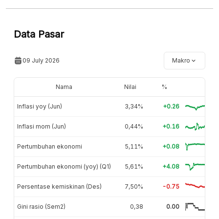
Hubungi sekarang »
Data Pasar
09 July 2026
Makro
Nama
Nilai
%
Inflasi yoy (Jun)
3,34%
+0.26
Inflasi mom (Jun)
0,44%
+0.16
Pertumbuhan ekonomi
5,11%
+0.08
Pertumbuhan ekonomi (yoy) (Q1)
5,61%
+4.08
Persentase kemiskinan (Des)
7,50%
-0.75
Gini rasio (Sem2)
0,38
0.00