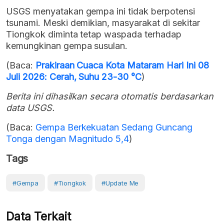
USGS menyatakan gempa ini tidak berpotensi
tsunami. Meski demikian, masyarakat di sekitar
Tiongkok diminta tetap waspada terhadap
kemungkinan gempa susulan.
(Baca:
Prakiraan Cuaca Kota Mataram Hari Ini 08
Juli 2026: Cerah, Suhu 23-30 °C
)
Berita ini dihasilkan secara otomatis berdasarkan
data USGS.
(Baca:
Gempa Berkekuatan Sedang Guncang
Tonga dengan Magnitudo 5,4
)
Tags
#gempa
#Tiongkok
#Update Me
Data Terkait