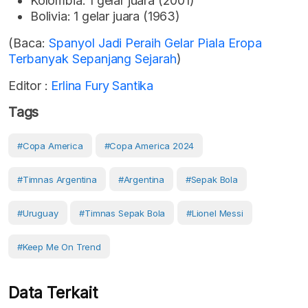
Kolombia: 1 gelar juara (2001)
Bolivia: 1 gelar juara (1963)
(Baca:
Spanyol Jadi Peraih Gelar Piala Eropa
Terbanyak Sepanjang Sejarah
)
Editor :
Erlina Fury Santika
Tags
#Copa America
#Copa America 2024
#timnas Argentina
#Argentina
#Sepak Bola
#Uruguay
#timnas Sepak Bola
#Lionel Messi
#Keep Me On Trend
Data Terkait