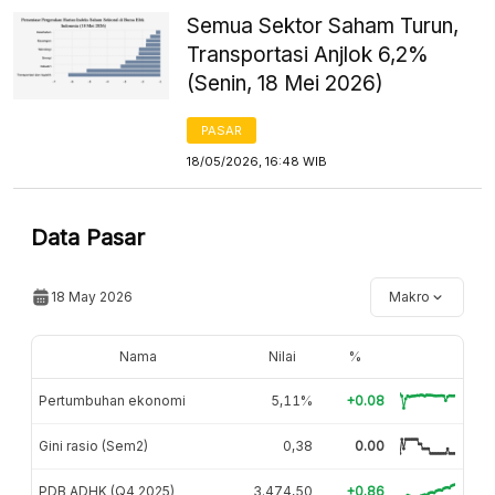
Semua Sektor Saham Turun,
Transportasi Anjlok 6,2%
(Senin, 18 Mei 2026)
PASAR
18/05/2026, 16:48 WIB
Data Pasar
18 May 2026
Makro
Nama
Nilai
%
Pertumbuhan ekonomi
5,11%
+0.08
Gini rasio (Sem2)
0,38
0.00
PDB ADHK (Q4 2025)
3.474,50
+0.86