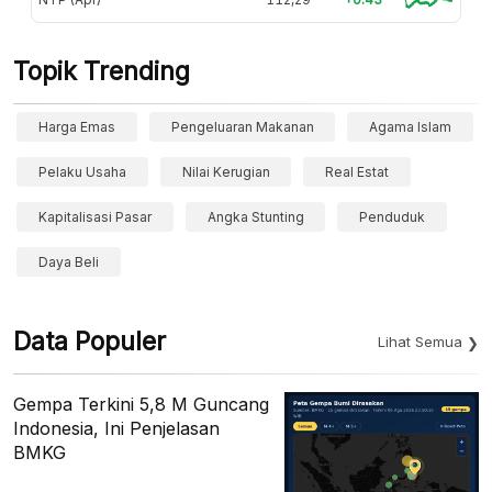
Topik Trending
Harga Emas
Pengeluaran Makanan
Agama Islam
Pelaku Usaha
Nilai Kerugian
Real Estat
Kapitalisasi Pasar
Angka Stunting
Penduduk
Daya Beli
Data Populer
Lihat Semua
Gempa Terkini 5,8 M Guncang
Indonesia, Ini Penjelasan
BMKG