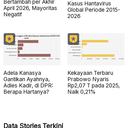
Bertambah per Akhir
Kasus Hantavirus
April 2026, Mayoritas
Global Periode 2015-
Negatif
2026
Adela Kanasya
Kekayaan Terbaru
Gantikan Ayahnya,
Prabowo Nyaris
Adies Kadir, di DPR:
Rp2,07 T pada 2025,
Berapa Hartanya?
Naik 0,21%
Data Stories Terkini