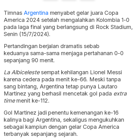
Timnas
Argentina
menyabet gelar juara Copa
America 2024 setelah mengalahkan Kolombia 1-0
pada laga final yang berlangsung di Rock Stadium,
Senin (15/7/2024).
Pertandingan berjalan dramatis sebab
keduanya sama-sama menjaga pertahanan 0-0
sepanjang 90 menit.
La Albiceleste
sempat kehilangan Lionel Messi
karena cedera pada menit ke-66. Meski tanpa
sang bintang, Argentina tetap punya Lautaro
Martinez yang berhasil mencetak gol pada
extra
time
menit ke-112.
Gol Martinez jadi penentu kemenangan ke-16
kalinya bagi Argentina, sekaligus mengukuhkan
sebagai kampiun dengan gelar Copa America
terbanyak sepanjang sejarah.