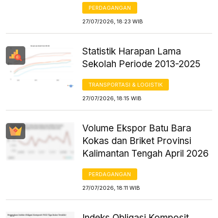
PERDAGANGAN
27/07/2026, 18:23 WIB
Statistik Harapan Lama
Sekolah Periode 2013-2025
TRANSPORTASI & LOGISTIK
27/07/2026, 18:15 WIB
Volume Ekspor Batu Bara
Kokas dan Briket Provinsi
Kalimantan Tengah April 2026
PERDAGANGAN
27/07/2026, 18:11 WIB
Indeks Obligasi Komposit