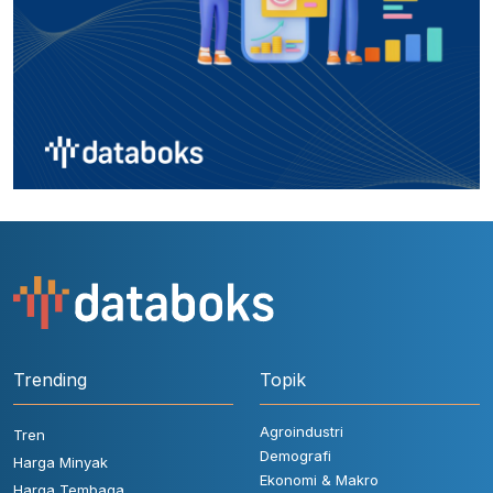
Trending
Topik
Agroindustri
Tren
Demografi
Harga Minyak
Ekonomi & Makro
Harga Tembaga