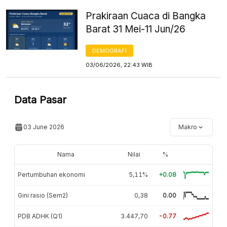
Prakiraan Cuaca di Bangka
Barat 31 Mei-11 Jun/26
DEMOGRAFI
03/06/2026, 22:43 WIB
Data Pasar
03 June 2026
Makro
Nama
Nilai
%
Pertumbuhan ekonomi
5,11%
+0.08
Gini rasio (Sem2)
0,38
0.00
PDB ADHK (Q1)
3.447,70
-0.77