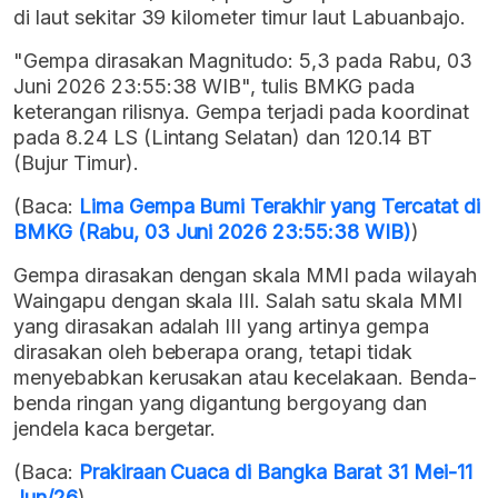
di laut sekitar 39 kilometer timur laut Labuanbajo.
"Gempa dirasakan Magnitudo: 5,3 pada Rabu, 03
Juni 2026 23:55:38 WIB", tulis BMKG pada
keterangan rilisnya. Gempa terjadi pada koordinat
pada 8.24 LS (Lintang Selatan) dan 120.14 BT
(Bujur Timur).
(Baca:
Lima Gempa Bumi Terakhir yang Tercatat di
BMKG (Rabu, 03 Juni 2026 23:55:38 WIB)
)
Gempa dirasakan dengan skala MMI pada wilayah
Waingapu dengan skala III. Salah satu skala MMI
yang dirasakan adalah III yang artinya gempa
dirasakan oleh beberapa orang, tetapi tidak
menyebabkan kerusakan atau kecelakaan. Benda-
benda ringan yang digantung bergoyang dan
jendela kaca bergetar.
(Baca:
Prakiraan Cuaca di Bangka Barat 31 Mei-11
Jun/26
)