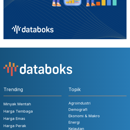
Trending
Topik
Agroindustri
Minyak Mentah
Demografi
Harga Tembaga
Ekonomi & Makro
Harga Emas
Energi
Harga Perak
Kelautan