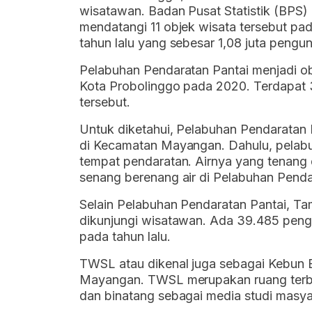
wisatawan. Badan Pusat Statistik (BPS
mendatangi 11 objek wisata tersebut pa
tahun lalu yang sebesar 1,08 juta pengun
Pelabuhan Pendaratan Pantai menjadi ob
Kota Probolinggo pada 2020. Terdapat 
tersebut.
Untuk diketahui, Pelabuhan Pendaratan 
di Kecamatan Mayangan. Dahulu, pelabu
tempat pendaratan. Airnya yang tenang 
senang berenang air di Pelabuhan Penda
Selain Pelabuhan Pendaratan Pantai, T
dikunjungi wisatawan. Ada 39.485 peng
pada tahun lalu.
TWSL atau dikenal juga sebagai Kebun B
Mayangan. TWSL merupakan ruang terbu
dan binatang sebagai media studi masya