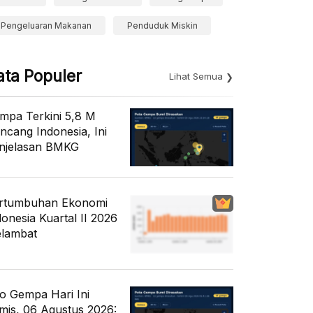
Pengeluaran Makanan
Penduduk Miskin
ata Populer
Lihat Semua
mpa Terkini 5,8 M
ncang Indonesia, Ini
njelasan BMKG
rtumbuhan Ekonomi
donesia Kuartal II 2026
lambat
fo Gempa Hari Ini
mis, 06 Agustus 2026: