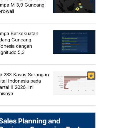
mpa M 3,9 Guncang
rowali
mpa Berkekuatan
dang Guncang
donesia dengan
gnitudo 5,3
a 283 Kasus Serangan
gital Indonesia pada
rtal II 2026, Ini
nisnya