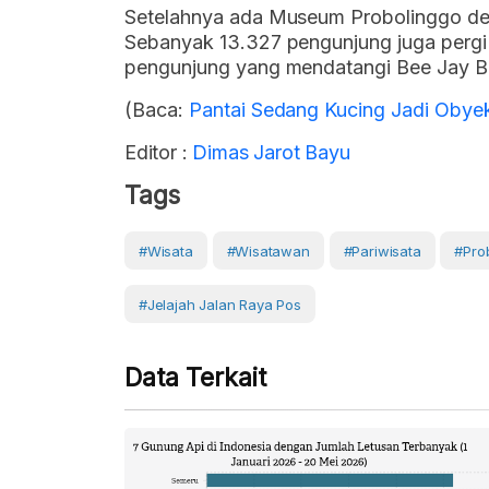
Setelahnya ada Museum Probolinggo de
Sebanyak 13.327 pengunjung juga pergi
pengunjung yang mendatangi Bee Jay B
(Baca:
Pantai Sedang Kucing Jadi Obyek
Editor :
Dimas Jarot Bayu
Tags
#Wisata
#Wisatawan
#Pariwisata
#Pro
#Jelajah Jalan Raya Pos
Data Terkait