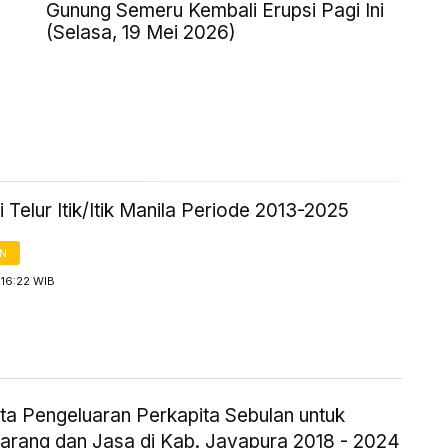
Gunung Semeru Kembali Erupsi Pagi Ini
(Selasa, 19 Mei 2026)
 Telur Itik/Itik Manila Periode 2013-2025
AN
 16:22 WIB
ta Pengeluaran Perkapita Sebulan untuk
arang dan Jasa di Kab. Jayapura 2018 - 2024