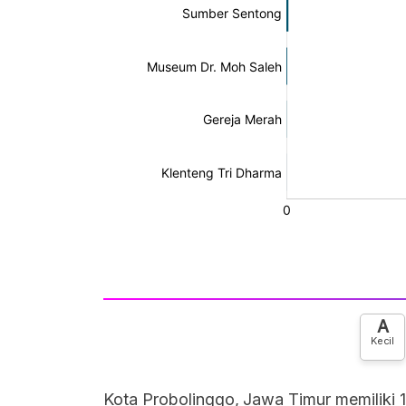
A
Kecil
Kota Probolinggo, Jawa Timur memiliki 