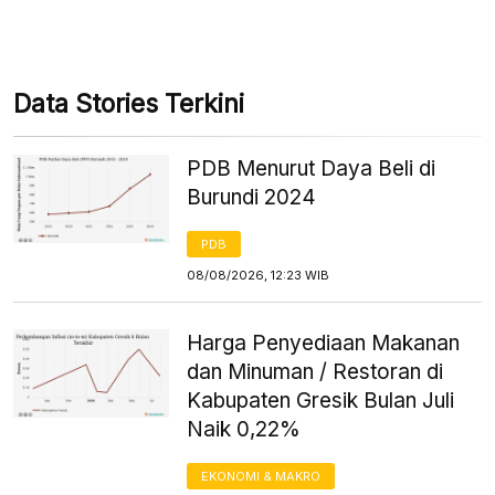
Data Stories Terkini
PDB Menurut Daya Beli di
Burundi 2024
PDB
08/08/2026, 12:23 WIB
Harga Penyediaan Makanan
dan Minuman / Restoran di
Kabupaten Gresik Bulan Juli
Naik 0,22%
EKONOMI & MAKRO