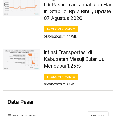
I di Pasar Tradisional Riau Hari
Ini Stabil di Rp17 Ribu , Update
07 Agustus 2026
EKONOMI & MAKRO
08/08/2026, 11:44 WIB
Inflasi Transportasi di
Kabupaten Mesuji Bulan Juli
Mencapai 1,25%
EKONOMI & MAKRO
08/08/2026, 11:42 WIB
Data Pasar
08 August 2026
Makro