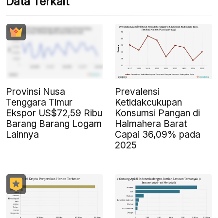
Data Terkait
Provinsi Nusa
Prevalensi
Tenggara Timur
Ketidakcukupan
Ekspor US$72,59 Ribu
Konsumsi Pangan di
Barang Barang Logam
Halmahera Barat
Lainnya
Capai 36,09% pada
2025