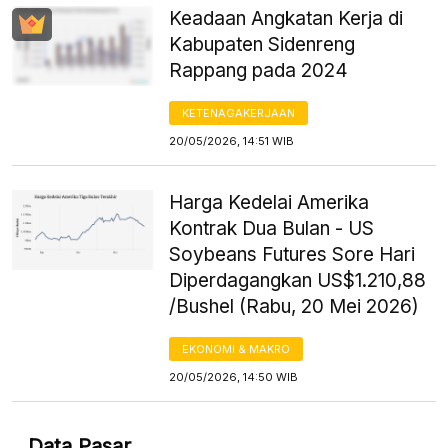
Keadaan Angkatan Kerja di
Kabupaten Sidenreng
Rappang pada 2024
KETENAGAKERJAAN
20/05/2026, 14:51 WIB
Harga Kedelai Amerika
Kontrak Dua Bulan - US
Soybeans Futures Sore Hari
Diperdagangkan US$1.210,88
/Bushel (Rabu, 20 Mei 2026)
EKONOMI & MAKRO
20/05/2026, 14:50 WIB
Data Pasar