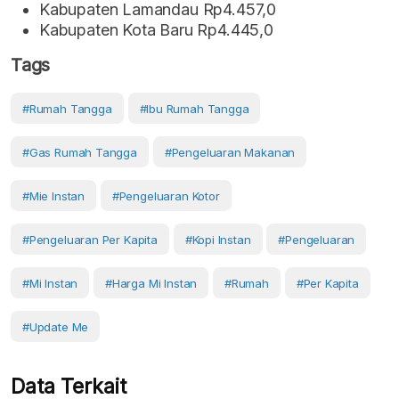
Kabupaten Lamandau Rp4.457,0
Kabupaten Kota Baru Rp4.445,0
Tags
#Rumah Tangga
#ibu Rumah Tangga
#gas Rumah Tangga
#pengeluaran Makanan
#Mie Instan
#pengeluaran Kotor
#Pengeluaran Per Kapita
#kopi Instan
#pengeluaran
#Mi Instan
#harga Mi Instan
#Rumah
#Per Kapita
#Update Me
Data Terkait