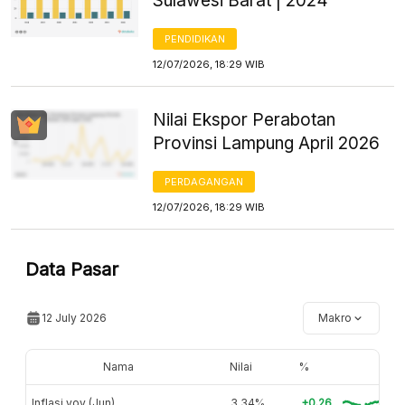
Sulawesi Barat | 2024
PENDIDIKAN
12/07/2026, 18:29 WIB
Nilai Ekspor Perabotan
Provinsi Lampung April 2026
PERDAGANGAN
12/07/2026, 18:29 WIB
Data Pasar
12 July 2026
Makro
Nama
Nilai
%
Inflasi yoy (Jun)
3,34%
+0.26