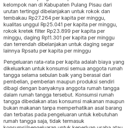
kelompok nan di Kabupaten Pulang Pisau dari
urutan tertinggi dibelanjakan untuk rokok dan
tembakau Rp27.264 per kapita per minggu,
kualitas unggul Rp25.041 per kapita per minggu,
rokok kretek filter Rp23.899 per kapita per
minggu, daging Rp11.301 per kapita per minggu
dan terrendah dibelanjakan untuk daging segar
lainnya Rpsatu per kapita per minggu
Pengeluaran rata-rata per kapita adalah biaya yang
dikeluarkan untuk konsumsi semua anggota rumah
tangga selama sebulan baik yang berasal dari
pembelian, pemberian maupun produksi sendiri
dibagi dengan banyaknya anggota rumah tangga
dalam rumah tangga tersebut. Konsumsi rumah
tangga dibedakan atas konsumsi makanan maupun
bukan makanan tanpa memperhatikan asal barang
dan terbatas pada pengeluaran untuk kebutuhan
rumah tangga saja, tidak termasuk
konsumsi/pengeluaran untuk keperluan usaha atau