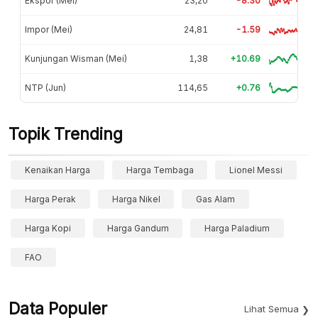
Ekspor (Mei)
23,20
-8.30
Impor (Mei)
24,81
-1.59
Kunjungan Wisman (Mei)
1,38
+10.69
NTP (Jun)
114,65
+0.76
Topik Trending
Kenaikan Harga
Harga Tembaga
Lionel Messi
Harga Perak
Harga Nikel
Gas Alam
Harga Kopi
Harga Gandum
Harga Paladium
FAO
Data Populer
Lihat Semua