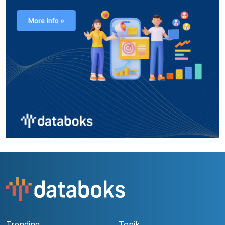
Trending
Topik