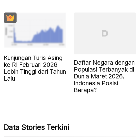
Kunjungan Turis Asing
Daftar Negara dengan
ke RI Februari 2026
Populasi Terbanyak di
Lebih Tinggi dari Tahun
Dunia Maret 2026,
Lalu
Indonesia Posisi
Berapa?
Data Stories Terkini