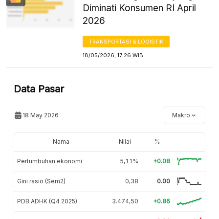
Diminati Konsumen RI April
2026
TRANSPORTASI & LOGISTIK
18/05/2026, 17:26 WIB
Data Pasar
18 May 2026
Makro
Nama
Nilai
%
Pertumbuhan ekonomi
5,11%
+0.08
Gini rasio (Sem2)
0,38
0.00
PDB ADHK (Q4 2025)
3.474,50
+0.86