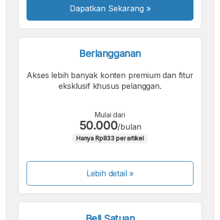
Dapatkan Sekarang
»
Berlangganan
Akses lebih banyak konten premium dan fitur
eksklusif khusus pelanggan.
Mulai dari
50.000
/bulan
Hanya Rp833 per artikel
Lebih detail »
Beli Satuan