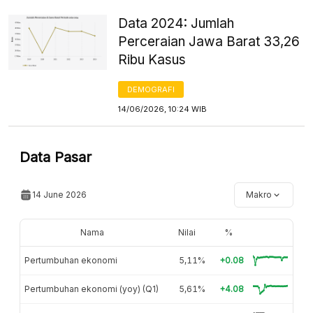
Data 2024: Jumlah
Perceraian Jawa Barat 33,26
Ribu Kasus
DEMOGRAFI
14/06/2026, 10:24 WIB
Data Pasar
14 June 2026
Makro
Nama
Nilai
%
Pertumbuhan ekonomi
5,11%
+0.08
Pertumbuhan ekonomi (yoy) (Q1)
5,61%
+4.08