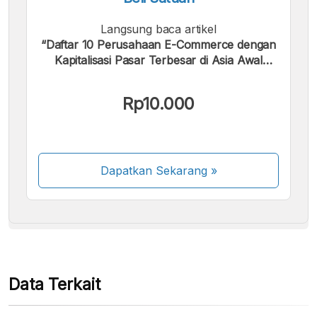
Langsung baca artikel
“Daftar 10 Perusahaan E-Commerce dengan
Kapitalisasi Pasar Terbesar di Asia Awal
2025”.
Kami menerima pembayaran berikut:
Rp10.000
Dapatkan Sekarang
»
Beberapa metode pembayaran masih dalam
proses aktivasi.
Data Terkait