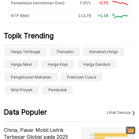
Persentase kemiskinan (Des)
7,50%
-0.75
NTP (Mei)
113,79
+1.34
Topik Trending
Harga Tembaga
Transaksi
Kenaikan Harga
Harga Nikel
Harga Kopi
Harga Gandum
Pengeluaran Makanan
Prakiraan Cuaca
Nilai Proyek
Penduduk
Data Populer
Lihat Semua
China, Pasar Mobil Listrik
Terbesar Global pada 2025