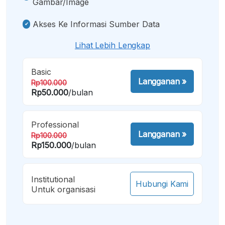
Gambar/image
Akses Ke Informasi Sumber Data
Lihat Lebih Lengkap
Basic
Langganan
»
Rp100.000
Rp50.000
/bulan
Professional
Langganan
»
Rp100.000
Rp150.000
/bulan
Institutional
Hubungi Kami
Untuk organisasi