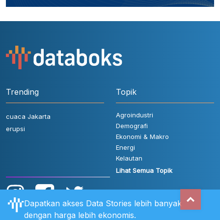
Trending
Topik
Agroindustri
cuaca Jakarta
Demografi
erupsi
Ekonomi & Makro
Energi
Kelautan
Lihat Semua Topik
Dapatkan akses Data Stories lebih banyak
dengan harga lebih ekonomis.