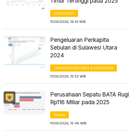
Timur Tertinggi pada 2025
DEMOGRAFI
11/06/2026, 16:10 WIB
Pengeluaran Perkapita
Sebulan di Sulawesi Utara
2024
LAYANAN KONSUMEN & KESEHATAN
11/06/2026, 15:53 WIB
Perusahaan Sepatu BATA Rugi
Rp116 Miliar pada 2025
PASAR
11/06/2026, 15:46 WIB