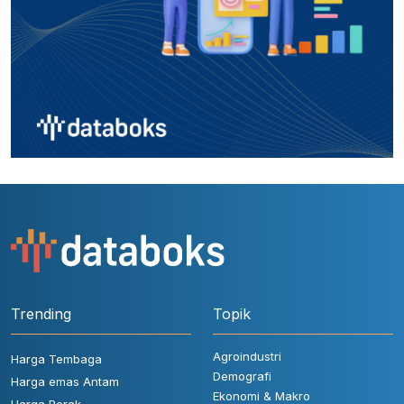
Trending
Topik
Agroindustri
Harga Tembaga
Demografi
Harga emas Antam
Ekonomi & Makro
Harga Perak