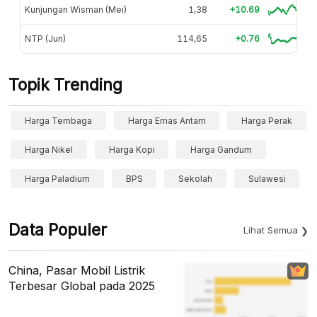
Kunjungan Wisman (Mei)
1,38
+10.69
NTP (Jun)
114,65
+0.76
Topik Trending
Harga Tembaga
Harga Emas Antam
Harga Perak
Harga Nikel
Harga Kopi
Harga Gandum
Harga Paladium
BPS
Sekolah
Sulawesi
Data Populer
Lihat Semua
China, Pasar Mobil Listrik
Terbesar Global pada 2025