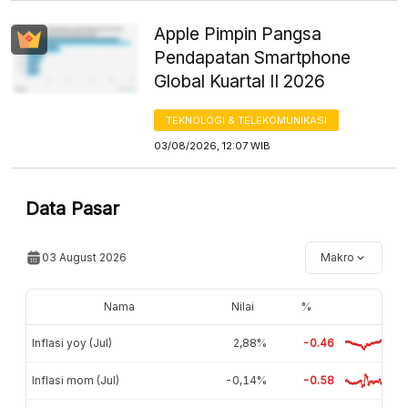
Apple Pimpin Pangsa
Pendapatan Smartphone
Global Kuartal II 2026
TEKNOLOGI & TELEKOMUNIKASI
03/08/2026, 12:07 WIB
Data Pasar
03 August 2026
Makro
Nama
Nilai
%
Inflasi yoy (Jul)
2,88%
-0.46
Inflasi mom (Jul)
-0,14%
-0.58