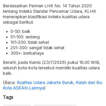
Berdasarkan Permen LHK No. 14 Tahun 2020
tentang Indeks Standar Pencemar Udara, KLHK
menerapkan klasifikasi indeks kualitas udara
sebagai berikut.
0-50: baik
51-100: sedang
101-200: tidak sehat
201-300: sangat tidak sehat
300+: berbahaya
Berarti, pada Kamis (23/7/2026) pukul 16.00 WIB,
seluruh kota-kota tersebut memiliki kualitas udara
baik.
(Baca:
Kualitas Udara Jakarta Buruk, Kalah dari Ibu
Kota ASEAN Lainnya
)
Tags