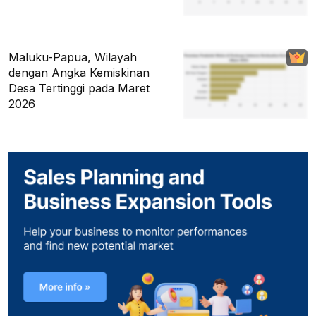
Maluku-Papua, Wilayah
dengan Angka Kemiskinan
Desa Tertinggi pada Maret
2026