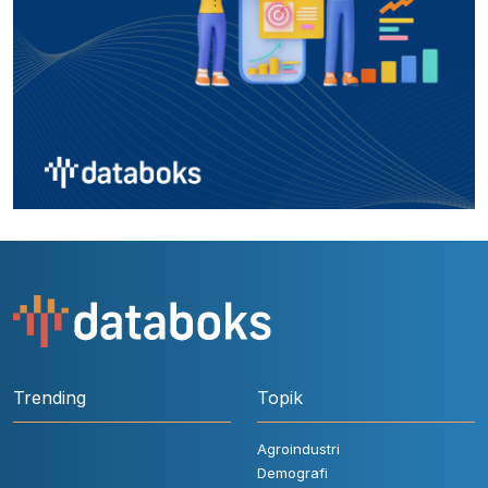
Trending
Topik
Agroindustri
Demografi