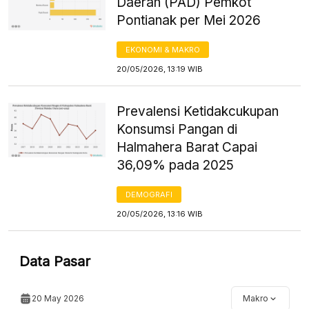
Daerah (PAD) Pemkot
Pontianak per Mei 2026
EKONOMI & MAKRO
20/05/2026, 13:19 WIB
Prevalensi Ketidakcukupan
Konsumsi Pangan di
Halmahera Barat Capai
36,09% pada 2025
DEMOGRAFI
20/05/2026, 13:16 WIB
Data Pasar
20 May 2026
Makro