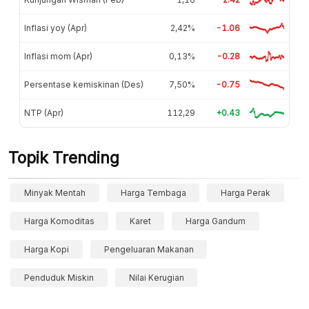
Inflasi yoy (Apr)
2,42%
-1.06
Inflasi mom (Apr)
0,13%
-0.28
Persentase kemiskinan (Des)
7,50%
-0.75
NTP (Apr)
112,29
+0.43
Topik Trending
Minyak Mentah
Harga Tembaga
Harga Perak
Harga Komoditas
Karet
Harga Gandum
Harga Kopi
Pengeluaran Makanan
Penduduk Miskin
Nilai Kerugian