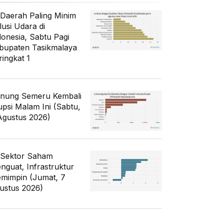
 Daerah Paling Minim
lusi Udara di
donesia, Sabtu Pagi
bupaten Tasikmalaya
ringkat 1
nung Semeru Kembali
upsi Malam Ini (Sabtu,
Agustus 2026)
 Sektor Saham
nguat, Infrastruktur
mimpin (Jumat, 7
ustus 2026)