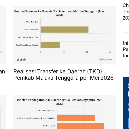
Ch
Te
20
In
Pe
In
an
Realisasi Transfer ke Daerah (TKD)
Pemkab Maluku Tenggara per Mei 2026