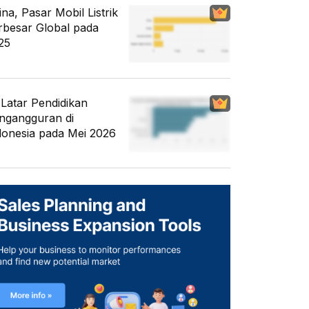
ina, Pasar Mobil Listrik
rbesar Global pada
25
i Latar Pendidikan
ngangguran di
donesia pada Mei 2026