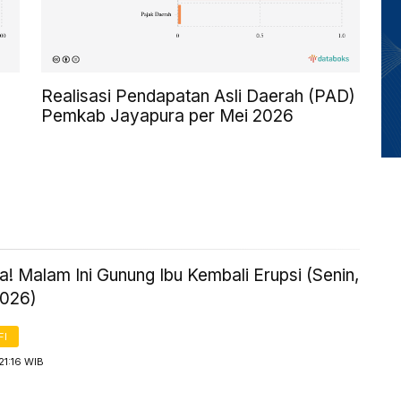
Realisasi Pendapatan Asli Daerah (PAD)
Pemkab Jayapura per Mei 2026
! Malam Ini Gunung Ibu Kembali Erupsi (Senin,
2026)
FI
21:16 WIB