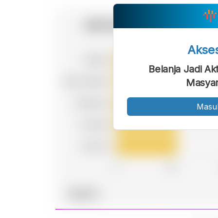
Akse
Belanja Jadi A
Masyar
Masu