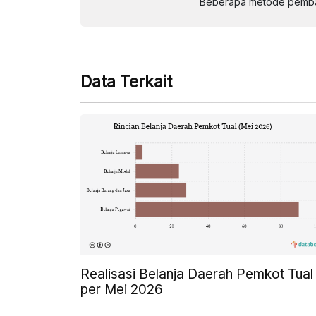
Beberapa metode pembay
Data Terkait
Realisasi Belanja Daerah Pemkot Tual
per Mei 2026