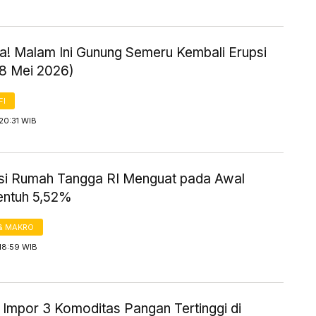
! Malam Ini Gunung Semeru Kembali Erupsi
18 Mei 2026)
FI
20:31 WIB
i Rumah Tangga RI Menguat pada Awal
entuh 5,52%
& MAKRO
18:59 WIB
 Impor 3 Komoditas Pangan Tertinggi di