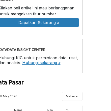
Silakan beli artikel ini atau berlangganan
untuk mengakses fitur sumber.
Dapatkan Sekarang
»
KATADATA INSIGHT CENTER
Hubungi KIC untuk permintaan data, riset,
dan analisis.
Hubungi sekarang »
ata Pasar
18 May 2026
Makro
Nama
Nilai
%