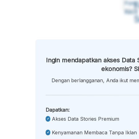
Font
F
Kecil
Ingin mendapatkan akses Data S
ekonomis? Si
Dengan berlangganan, Anda ikut memb
Dapatkan:
Akses Data Stories Premium
Kenyamanan Membaca Tanpa Iklan