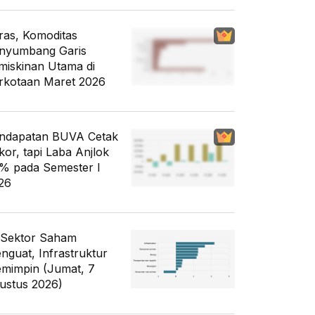
ras, Komoditas
nyumbang Garis
miskinan Utama di
rkotaan Maret 2026
ndapatan BUVA Cetak
kor, tapi Laba Anjlok
% pada Semester I
26
 Sektor Saham
nguat, Infrastruktur
mimpin (Jumat, 7
ustus 2026)