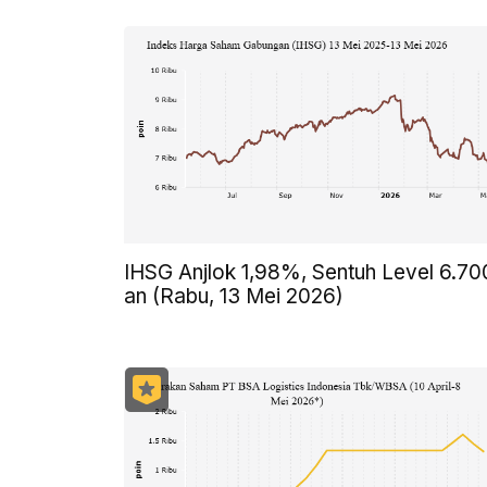
IHSG Anjlok 1,98%, Sentuh Level 6.70
an (Rabu, 13 Mei 2026)