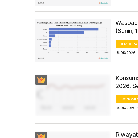
Waspada
(Senin, 
DEMOGRA
18/05/2026, 
Konsums
2026, S
EKONOMI 
18/05/2026, 
Riwayat