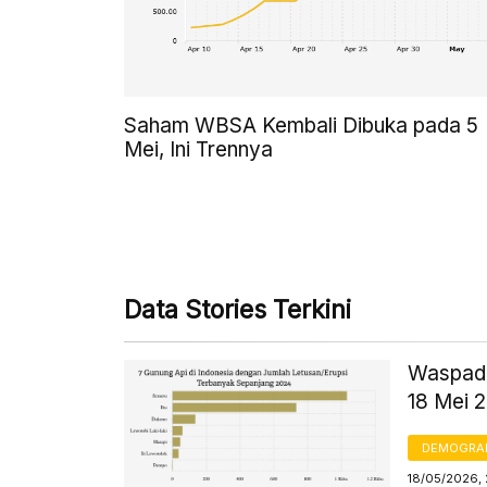
Saham WBSA Kembali Dibuka pada 5
Mei, Ini Trennya
Data Stories Terkini
Waspada
18 Mei 
DEMOGRA
18/05/2026, 