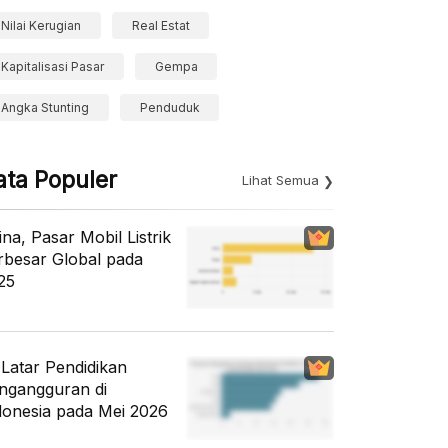
Nilai Kerugian
Real Estat
Kapitalisasi Pasar
Gempa
Angka Stunting
Penduduk
ata Populer
Lihat Semua
ina, Pasar Mobil Listrik
rbesar Global pada
25
i Latar Pendidikan
ngangguran di
donesia pada Mei 2026