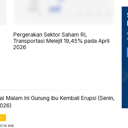
Pergerakan Sektor Saham RI,
Transportasi Melejit 19,45% pada April
2026
! Malam Ini Gunung Ibu Kembali Erupsi (Senin,
2026)
FI
21:16 WIB