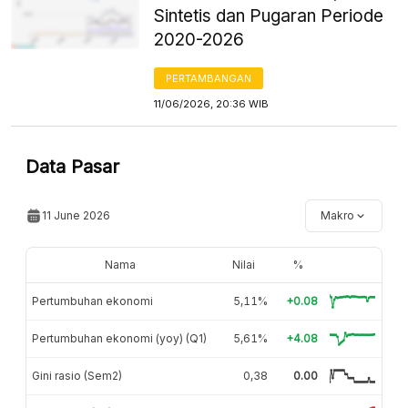
Sintetis dan Pugaran Periode
2020-2026
PERTAMBANGAN
11/06/2026, 20:36 WIB
Data Pasar
11 June 2026
Makro
Nama
Nilai
%
Pertumbuhan ekonomi
5,11%
+0.08
Pertumbuhan ekonomi (yoy) (Q1)
5,61%
+4.08
Gini rasio (Sem2)
0,38
0.00