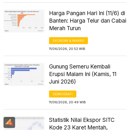
Harga Pangan Hari Ini (11/6) di
Banten: Harga Telur dan Cabai
Merah Turun
EKONOMI & MAKRO
11/06/2026, 20:52 WIB
Gunung Semeru Kembali
Erupsi Malam Ini (Kamis, 11
Juni 2026)
DEMOGRAFI
11/06/2026, 20:49 WIB
Statistik Nilai Ekspor SITC
Kode 23 Karet Mentah,