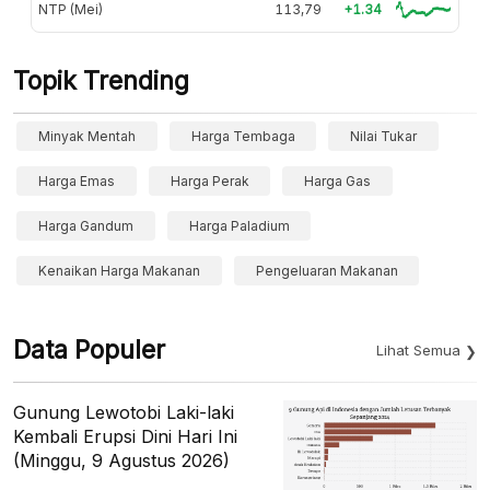
NTP (Mei)
113,79
+1.34
Topik Trending
Minyak Mentah
Harga Tembaga
Nilai Tukar
Harga Emas
Harga Perak
Harga Gas
Harga Gandum
Harga Paladium
Kenaikan Harga Makanan
Pengeluaran Makanan
Data Populer
Lihat Semua
Gunung Lewotobi Laki-laki
Kembali Erupsi Dini Hari Ini
(Minggu, 9 Agustus 2026)