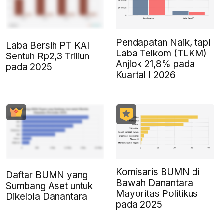
Pendapatan Naik, tapi
Laba Bersih PT KAI
Laba Telkom (TLKM)
Sentuh Rp2,3 Triliun
Anjlok 21,8% pada
pada 2025
Kuartal I 2026
Komisaris BUMN di
Daftar BUMN yang
Bawah Danantara
Sumbang Aset untuk
Mayoritas Politikus
Dikelola Danantara
pada 2025