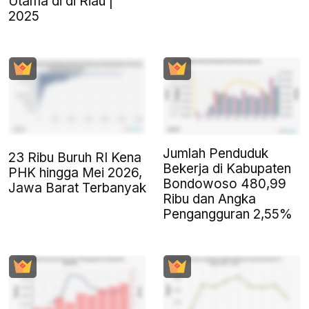
Utama di di Riau |
2025
Jumlah Penduduk
23 Ribu Buruh RI Kena
Bekerja di Kabupaten
PHK hingga Mei 2026,
Bondowoso 480,99
Jawa Barat Terbanyak
Ribu dan Angka
Pengangguran 2,55%