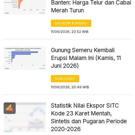
Banten: Harga Telur dan Cabai
Merah Turun
EKONOMI & MAKRO
11/06/2026, 20:52 WIB
Gunung Semeru Kembali
Erupsi Malam Ini (Kamis, 11
Juni 2026)
DEMOGRAFI
11/06/2026, 20:49 WIB
Statistik Nilai Ekspor SITC
Kode 23 Karet Mentah,
Sintetis dan Pugaran Periode
2020-2026