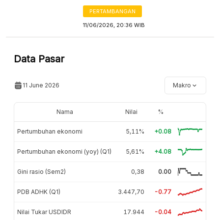
PERTAMBANGAN
11/06/2026, 20:36 WIB
Data Pasar
11 June 2026
Makro
Nama
Nilai
%
Pertumbuhan ekonomi
5,11%
+0.08
Pertumbuhan ekonomi (yoy) (Q1)
5,61%
+4.08
Gini rasio (Sem2)
0,38
0.00
PDB ADHK (Q1)
3.447,70
-0.77
Nilai Tukar USDIDR
17.944
-0.04