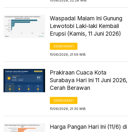
11/06/2026, 22:28 WIB
Waspada! Malam Ini Gunung
Lewotobi Laki-laki Kembali
Erupsi (Kamis, 11 Juni 2026)
DEMOGRAFI
11/06/2026, 21:59 WIB
Prakiraan Cuaca Kota
Surabaya Hari Ini 11 Juni 2026,
Cerah Berawan
DEMOGRAFI
11/06/2026, 21:30 WIB
Harga Pangan Hari Ini (11/6) di