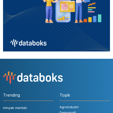
Trending
Topik
Agroindustri
minyak mentah
Demografi