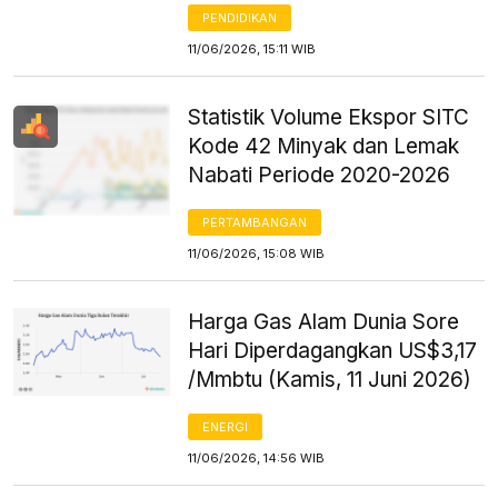
PENDIDIKAN
11/06/2026, 15:11 WIB
Statistik Volume Ekspor SITC
Kode 42 Minyak dan Lemak
Nabati Periode 2020-2026
PERTAMBANGAN
11/06/2026, 15:08 WIB
Harga Gas Alam Dunia Sore
Hari Diperdagangkan US$3,17
/Mmbtu (Kamis, 11 Juni 2026)
ENERGI
11/06/2026, 14:56 WIB