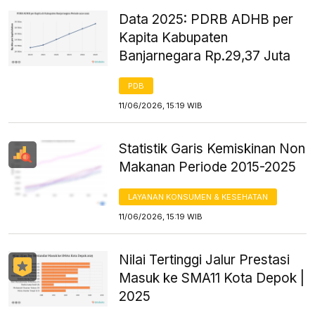
Data 2025: PDRB ADHB per
Kapita Kabupaten
Banjarnegara Rp.29,37 Juta
PDB
11/06/2026, 15:19 WIB
Statistik Garis Kemiskinan Non
Makanan Periode 2015-2025
LAYANAN KONSUMEN & KESEHATAN
11/06/2026, 15:19 WIB
Nilai Tertinggi Jalur Prestasi
Masuk ke SMA11 Kota Depok |
2025