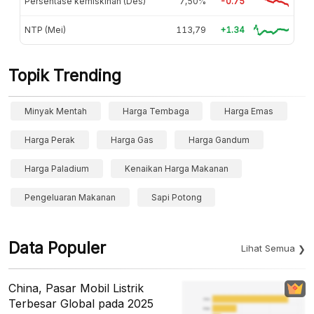
Persentase kemiskinan (Des)
7,50%
-0.75
NTP (Mei)
113,79
+1.34
Topik Trending
Minyak Mentah
Harga Tembaga
Harga Emas
Harga Perak
Harga Gas
Harga Gandum
Harga Paladium
Kenaikan Harga Makanan
Pengeluaran Makanan
Sapi Potong
Data Populer
Lihat Semua
China, Pasar Mobil Listrik
Terbesar Global pada 2025