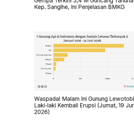
Gempa Terkini 3,4 M Guncang Tahuna
Kep. Sangihe, Ini Penjelasan BMKG
Waspada! Malam Ini Gunung Lewotobi
Laki-laki Kembali Erupsi (Jumat, 19 Jun
2026)