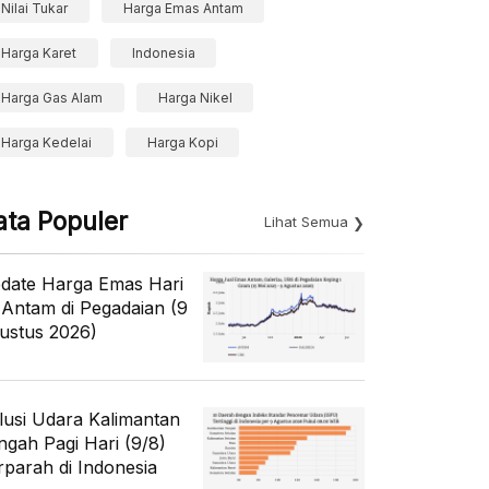
Nilai Tukar
Harga Emas Antam
Harga Karet
Indonesia
Harga Gas Alam
Harga Nikel
Harga Kedelai
Harga Kopi
ata Populer
Lihat Semua
date Harga Emas Hari
i Antam di Pegadaian (9
ustus 2026)
lusi Udara Kalimantan
ngah Pagi Hari (9/8)
rparah di Indonesia