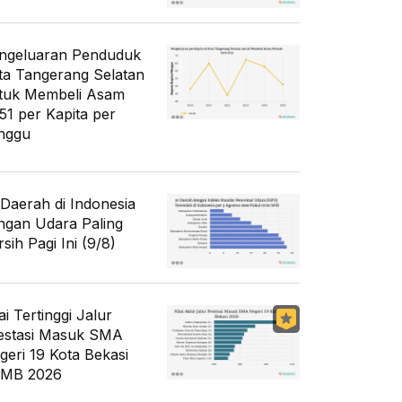
ngeluaran Penduduk
ta Tangerang Selatan
tuk Membeli Asam
51 per Kapita per
nggu
 Daerah di Indonesia
ngan Udara Paling
sih Pagi Ini (9/8)
ai Tertinggi Jalur
estasi Masuk SMA
geri 19 Kota Bekasi
MB 2026