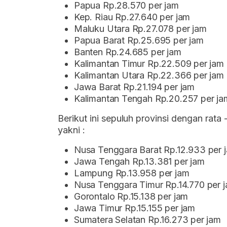
Papua Rp.28.570 per jam
Kep. Riau Rp.27.640 per jam
Maluku Utara Rp.27.078 per jam
Papua Barat Rp.25.695 per jam
Banten Rp.24.685 per jam
Kalimantan Timur Rp.22.509 per jam
Kalimantan Utara Rp.22.366 per jam
Jawa Barat Rp.21.194 per jam
Kalimantan Tengah Rp.20.257 per ja
Berikut ini sepuluh provinsi dengan rata
yakni :
Nusa Tenggara Barat Rp.12.933 per 
Jawa Tengah Rp.13.381 per jam
Lampung Rp.13.958 per jam
Nusa Tenggara Timur Rp.14.770 per 
Gorontalo Rp.15.138 per jam
Jawa Timur Rp.15.155 per jam
Sumatera Selatan Rp.16.273 per jam