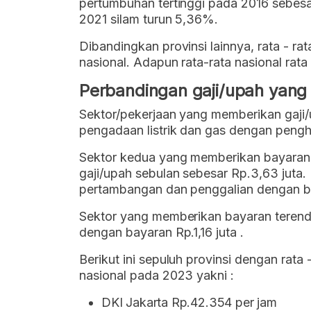
pertumbuhan tertinggi pada 2016 sebesa
2021 silam turun 5,36%.
Dibandingkan provinsi lainnya, rata - rat
nasional. Adapun rata-rata nasional rat
Perbandingan gaji/upah yang 
Sektor/pekerjaan yang memberikan gaji/up
pengadaan listrik dan gas dengan pengha
Sektor kedua yang memberikan bayaran 
gaji/upah sebulan sebesar Rp.3,63 juta. 
pertambangan dan penggalian dengan ba
Sektor yang memberikan bayaran terendah
dengan bayaran Rp.1,16 juta .
Berikut ini sepuluh provinsi dengan rata 
nasional pada 2023 yakni :
DKI Jakarta Rp.42.354 per jam