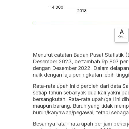
A
Kecil
Menurut catatan Badan Pusat Statistik (
Desember 2023, bertambah Rp.807 per j
dengan Desember 2022. Dalam delapan ta
naik dengan laju peningkatan lebih tin
Rata-rata upah ini diperoleh dari data S
setiap tahun sebanyak dua kali yakni p
bersangkutan. Rata-rata upah/gaji ini di
maupun barang. Buruh yang tidak mempu
buruh/karyawan/pegawai, tetapi sebagai
Besarnya rata - rata upah per jam peker