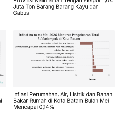
Provinsi Kalimantan Tengah Ekspor 1,64
Juta Ton Barang Barang Kayu dan
Gabus
Inflasi Perumahan, Air, Listrik dan Bahan
i
Bakar Rumah di Kota Batam Bulan Mei
Mencapai 0,14%