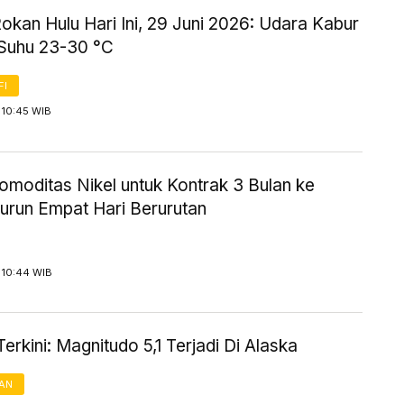
kan Hulu Hari Ini, 29 Juni 2026: Udara Kabur
Suhu 23-30 °C
FI
 10:45 WIB
omoditas Nikel untuk Kontrak 3 Bulan ke
urun Empat Hari Berurutan
 10:44 WIB
rkini: Magnitudo 5,1 Terjadi Di Alaska
AN