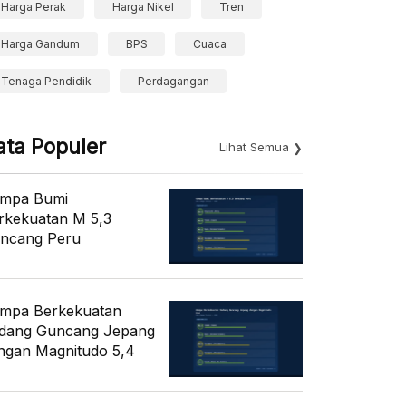
Harga Perak
Harga Nikel
Tren
Harga Gandum
BPS
Cuaca
Tenaga Pendidik
Perdagangan
ata Populer
Lihat Semua
mpa Bumi
rkekuatan M 5,3
ncang Peru
mpa Berkekuatan
dang Guncang Jepang
ngan Magnitudo 5,4