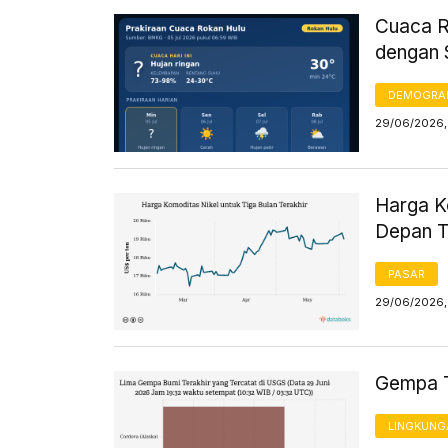
Cuaca Ro
dengan 
DEMOGRA
29/06/2026,
Harga K
Depan T
PASAR
29/06/2026,
Gempa Te
LINGKUNG