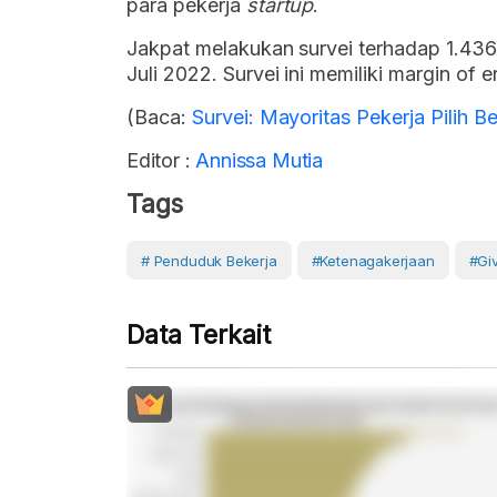
para pekerja
startup
.
Jakpat melakukan survei terhadap 1.436
Juli 2022. Survei ini memiliki margin of 
(Baca:
Survei: Mayoritas Pekerja Pilih 
Editor :
Annissa Mutia
Tags
# Penduduk Bekerja
#Ketenagakerjaan
#Gi
Data Terkait