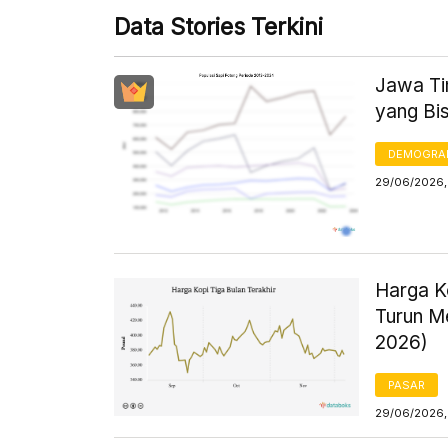
Data Stories Terkini
Jawa Ti
yang Bis
DEMOGRA
29/06/2026, 
Harga K
Turun M
2026)
PASAR
29/06/2026,