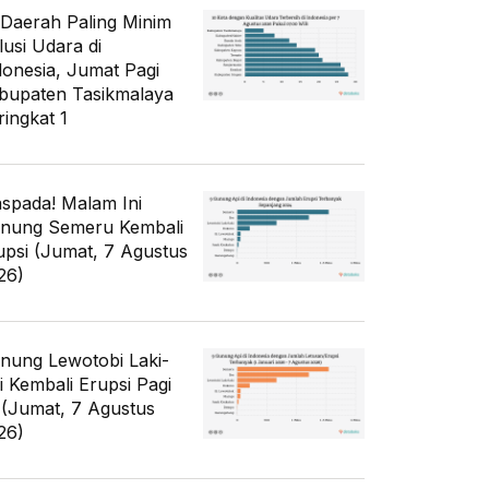
 Daerah Paling Minim
lusi Udara di
donesia, Jumat Pagi
bupaten Tasikmalaya
ringkat 1
spada! Malam Ini
nung Semeru Kembali
upsi (Jumat, 7 Agustus
26)
nung Lewotobi Laki-
ki Kembali Erupsi Pagi
i (Jumat, 7 Agustus
26)