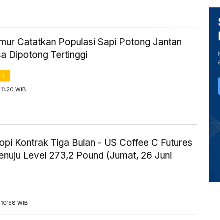
mur Catatkan Populasi Sapi Potong Jantan
a Dipotong Tertinggi
FI
11:20 WIB
opi Kontrak Tiga Bulan - US Coffee C Futures
enuju Level 273,2 Pound (Jumat, 26 Juni
 10:58 WIB