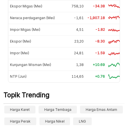
Ekspor Migas (Mei)
758,10
-34.38
Neraca perdagangan (Mei)
-1,61
-1,907.18
Impor Migas (Mei)
4,51
-1.82
Ekspor (Mei)
23,20
-8.30
Impor (Mei)
24,81
-1.59
Kunjungan Wisman (Mei)
1,38
+10.69
NTP (Jun)
114,65
+0.76
Topik Trending
Harga Karet
Harga Tembaga
Harga Emas Antam
Harga Perak
Harga Nikel
LNG