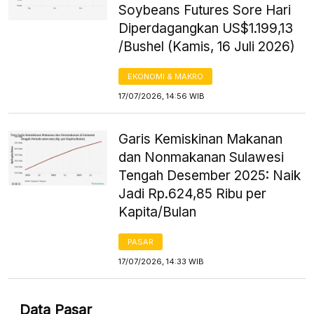
Soybeans Futures Sore Hari
Diperdagangkan US$1.199,13
/Bushel (Kamis, 16 Juli 2026)
EKONOMI & MAKRO
17/07/2026, 14:56 WIB
Garis Kemiskinan Makanan
dan Nonmakanan Sulawesi
Tengah Desember 2025: Naik
Jadi Rp.624,85 Ribu per
Kapita/Bulan
PASAR
17/07/2026, 14:33 WIB
Data Pasar