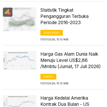
Statistik Tingkat
Pengangguran Terbuka
Periode 2016-2023
DEMOGRAFI
17/07/2026, 15:13 WIB
Harga Gas Alam Dunia Naik
Menuju Level US$2,86
/Mmbtu (Jumat, 17 Juli 2026)
ENERGI
17/07/2026, 15:12 WIB
Harga Kedelai Amerika
Kontrak Dua Bulan - US