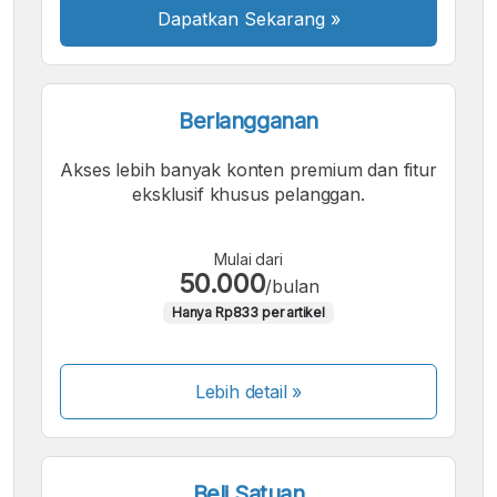
Dapatkan Sekarang
»
Berlangganan
Akses lebih banyak konten premium dan fitur
eksklusif khusus pelanggan.
Mulai dari
50.000
/bulan
Hanya Rp833 per artikel
Lebih detail »
Beli Satuan