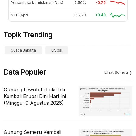
Persentase kemiskinan (Des)
7,50%
-0.75
NTP (Apr)
112,29
+0.43
Topik Trending
Cuaca Jakarta
Erupsi
Data Populer
Lihat Semua
Gunung Lewotobi Laki-laki
Kembali Erupsi Dini Hari Ini
(Minggu, 9 Agustus 2026)
Gunung Semeru Kembali