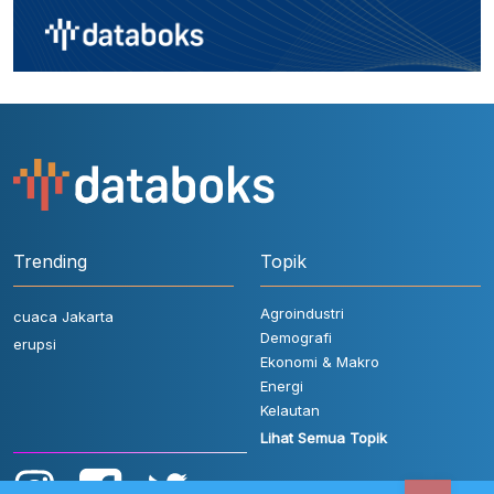
Trending
Topik
Agroindustri
cuaca Jakarta
Demografi
erupsi
Ekonomi & Makro
Energi
Kelautan
Lihat Semua Topik