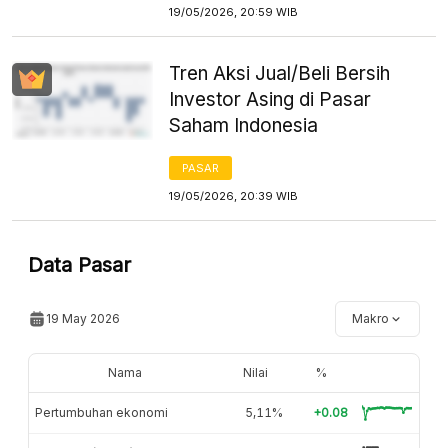
19/05/2026, 20:59 WIB
Tren Aksi Jual/Beli Bersih
Investor Asing di Pasar
Saham Indonesia
PASAR
19/05/2026, 20:39 WIB
Data Pasar
19 May 2026
Makro
Nama
Nilai
%
Pertumbuhan ekonomi
5,11%
+0.08