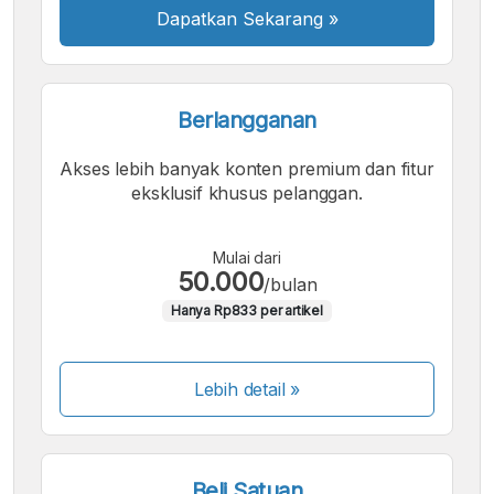
Dapatkan Sekarang
»
Berlangganan
Akses lebih banyak konten premium dan fitur
eksklusif khusus pelanggan.
Mulai dari
50.000
/bulan
Hanya Rp833 per artikel
Lebih detail »
Beli Satuan