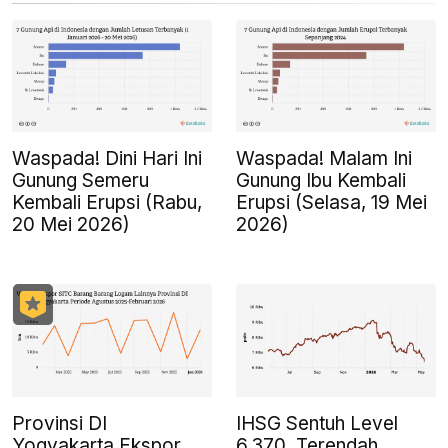
Waspada! Dini Hari Ini
Waspada! Malam Ini
Gunung Semeru
Gunung Ibu Kembali
Kembali Erupsi (Rabu,
Erupsi (Selasa, 19 Mei
20 Mei 2026)
2026)
Provinsi DI
IHSG Sentuh Level
Yogyakarta Ekspor
6.370, Terendah