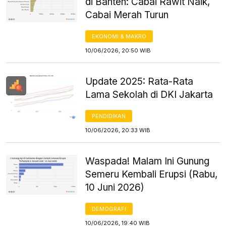
di Banten: Cabai Rawit Naik,
Cabai Merah Turun
EKONOMI & MAKRO
10/06/2026, 20:50 WIB
Update 2025: Rata-Rata
Lama Sekolah di DKI Jakarta
PENDIDIKAN
10/06/2026, 20:33 WIB
Waspada! Malam Ini Gunung
Semeru Kembali Erupsi (Rabu,
10 Juni 2026)
DEMOGRAFI
10/06/2026, 19:40 WIB