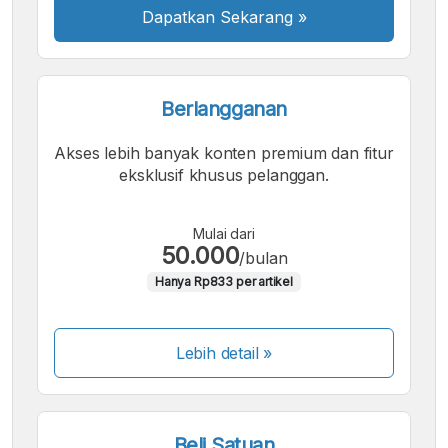
Dapatkan Sekarang
»
Berlangganan
Akses lebih banyak konten premium dan fitur
eksklusif khusus pelanggan.
Mulai dari
50.000
/bulan
Hanya Rp833 per artikel
Lebih detail »
Beli Satuan