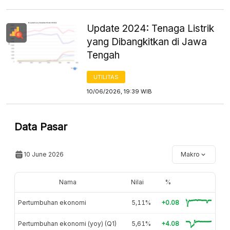
Update 2024: Tenaga Listrik
yang Dibangkitkan di Jawa
Tengah
UTILITAS
10/06/2026, 19:39 WIB
Data Pasar
10 June 2026
Makro
Nama
Nilai
%
Pertumbuhan ekonomi
5,11%
+0.08
Pertumbuhan ekonomi (yoy) (Q1)
5,61%
+4.08