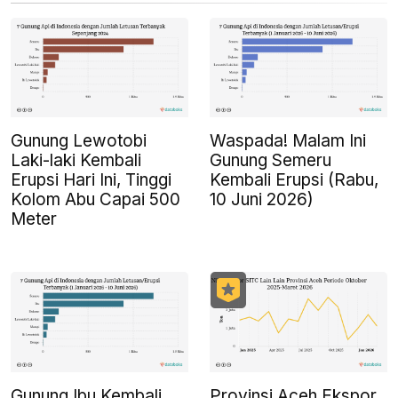
Gunung Lewotobi
Waspada! Malam Ini
Laki-laki Kembali
Gunung Semeru
Erupsi Hari Ini, Tinggi
Kembali Erupsi (Rabu,
Kolom Abu Capai 500
10 Juni 2026)
Meter
Gunung Ibu Kembali
Provinsi Aceh Ekspor