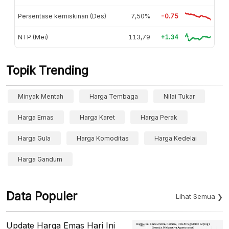
Persentase kemiskinan (Des)
7,50%
-0.75
NTP (Mei)
113,79
+1.34
Topik Trending
Minyak Mentah
Harga Tembaga
Nilai Tukar
Harga Emas
Harga Karet
Harga Perak
Harga Gula
Harga Komoditas
Harga Kedelai
Harga Gandum
Data Populer
Lihat Semua
Update Harga Emas Hari Ini