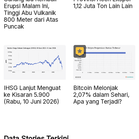
Erupsi Malam Ini,
1,12 Juta Ton Lain Lain
Tinggi Abu Vulkanik
800 Meter dari Atas
Puncak
IHSG Lanjut Menguat
Bitcoin Melonjak
ke Kisaran 5.900
2,07% dalam Sehari,
(Rabu, 10 Juni 2026)
Apa yang Terjadi?
Data Stories Terkini