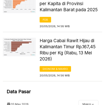
per Kapita di Provinsi
Kalimantan Barat pada 2025
PDB
20/05/2026, 14:58 WIB
Harga Cabai Rawit Hijau di
Kalimantan Timur Rp.167,45
Ribu per Kg (Rabu, 13 Mei
2026)
EKONOMI & MAKRO
20/05/2026, 14:56 WIB
Data Pasar
20 May 2026
Makro