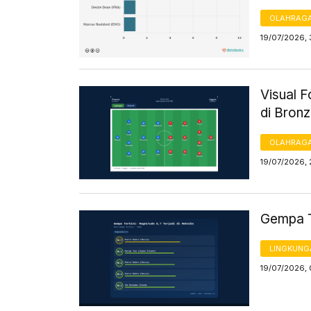
OLAHRAG
19/07/2026, 
Visual 
di Bronz
OLAHRAG
19/07/2026, 
Gempa Te
LINGKUNG
19/07/2026, 