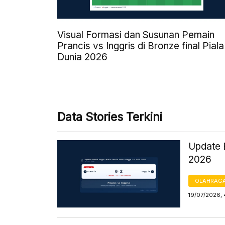
Visual Formasi dan Susunan Pemain
Prancis vs Inggris di Bronze final Piala
Dunia 2026
Data Stories Terkini
Update 
2026
OLAHRAG
19/07/2026, 