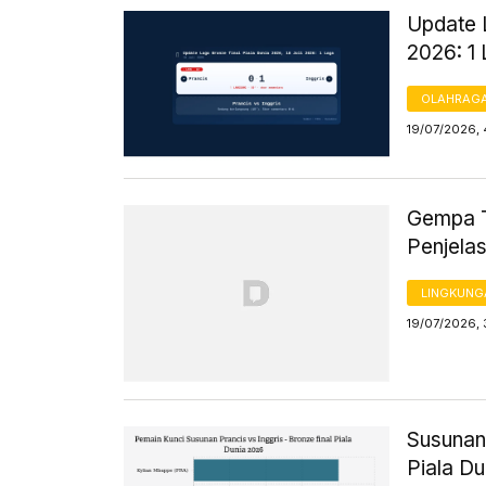
Update L
2026: 1
OLAHRAG
19/07/2026, 
Gempa Te
Penjel
LINGKUNG
19/07/2026, 
Susunan 
Piala Du