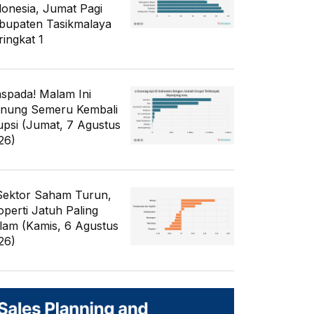
donesia, Jumat Pagi
bupaten Tasikmalaya
ringkat 1
spada! Malam Ini
nung Semeru Kembali
upsi (Jumat, 7 Agustus
26)
Sektor Saham Turun,
operti Jatuh Paling
lam (Kamis, 6 Agustus
26)