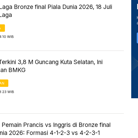
aga Bronze final Piala Dunia 2026, 18 Juli
 Laga
A
4:10 WIB
rkini 3,8 M Guncang Kuta Selatan, Ini
asan BMKG
AN
3:23 WIB
Pemain Prancis vs Inggris di Bronze final
nia 2026: Formasi 4-1-2-3 vs 4-2-3-1