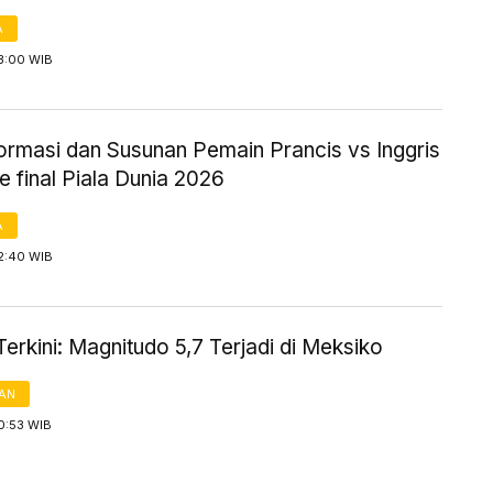
A
3:00 WIB
Formasi dan Susunan Pemain Prancis vs Inggris
e final Piala Dunia 2026
A
2:40 WIB
rkini: Magnitudo 5,7 Terjadi di Meksiko
AN
0:53 WIB