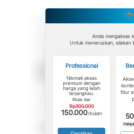
Anda mengakses 
Untuk meneruskan, silakan b
Professional
Be
Nikmati akses
Akse
premium dengan
konte
harga yang lebih
fitur 
terjangkau.
Mulai dari
Rp300.000
150.000
/bulan
50
Hanya
Dapatkan