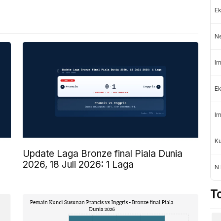
Ek
N
Im
Ek
Im
K
6
Update Laga Bronze final Piala Dunia
2026, 18 Juli 2026: 1 Laga
NT
T