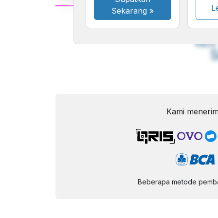
Le
Sekarang
»
A
Font
F
Kecil
Kami menerim
Beberapa metode pembay