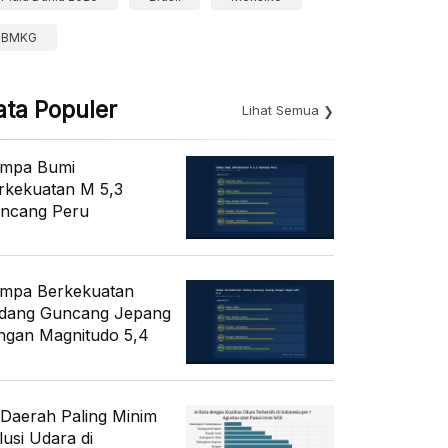
BMKG
ata Populer
Lihat Semua
mpa Bumi
rkekuatan M 5,3
ncang Peru
mpa Berkekuatan
dang Guncang Jepang
ngan Magnitudo 5,4
 Daerah Paling Minim
lusi Udara di