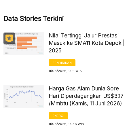
Data Stories Terkini
Nilai Tertinggi Jalur Prestasi
Masuk ke SMA11 Kota Depok |
2025
PENDIDIKAN
11/06/2026, 15:11 WIB
Harga Gas Alam Dunia Sore
Hari Diperdagangkan US$3,17
/Mmbtu (Kamis, 11 Juni 2026)
ENERGI
11/06/2026, 14:56 WIB