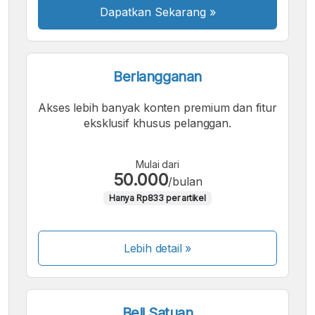
Dapatkan Sekarang
»
Berlangganan
Akses lebih banyak konten premium dan fitur
eksklusif khusus pelanggan.
Mulai dari
50.000
/bulan
Hanya Rp833 per artikel
Lebih detail »
Beli Satuan