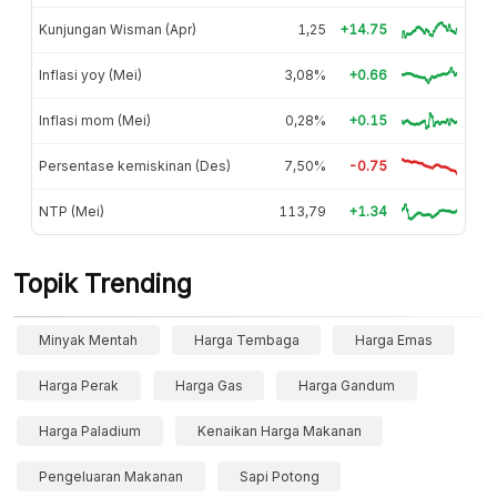
Kunjungan Wisman (Apr)
1,25
+14.75
Inflasi yoy (Mei)
3,08%
+0.66
Inflasi mom (Mei)
0,28%
+0.15
Persentase kemiskinan (Des)
7,50%
-0.75
NTP (Mei)
113,79
+1.34
Topik Trending
Minyak Mentah
Harga Tembaga
Harga Emas
Harga Perak
Harga Gas
Harga Gandum
Harga Paladium
Kenaikan Harga Makanan
Pengeluaran Makanan
Sapi Potong