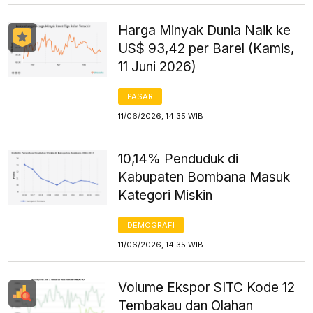
Harga Minyak Dunia Naik ke
US$ 93,42 per Barel (Kamis,
11 Juni 2026)
PASAR
11/06/2026, 14:35 WIB
10,14% Penduduk di
Kabupaten Bombana Masuk
Kategori Miskin
DEMOGRAFI
11/06/2026, 14:35 WIB
Volume Ekspor SITC Kode 12
Tembakau dan Olahan