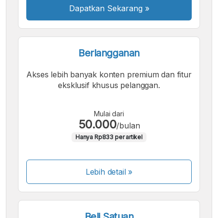
Dapatkan Sekarang
»
Berlangganan
Akses lebih banyak konten premium dan fitur
eksklusif khusus pelanggan.
Mulai dari
50.000
/bulan
Hanya Rp833 per artikel
Lebih detail »
Beli Satuan