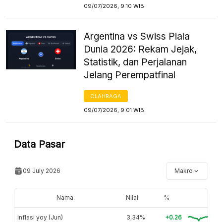
09/07/2026, 9:10 WIB
Argentina vs Swiss Piala
Dunia 2026: Rekam Jejak,
Statistik, dan Perjalanan
Jelang Perempatfinal
OLAHRAGA
09/07/2026, 9:01 WIB
Data Pasar
09 July 2026
Makro
Nama
Nilai
%
Inflasi yoy (Jun)
3,34%
+0.26