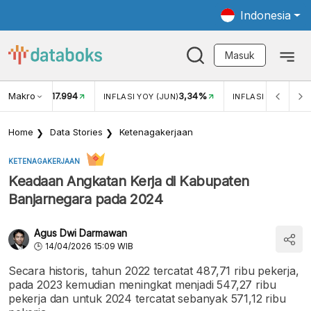
Indonesia
Masuk
Makro
17.994
3,34%
UKAR USD/IDR
INFLASI YOY (JUN)
INFLASI MOM (JUN
Home
Data Stories
Ketenagakerjaan
KETENAGAKERJAAN
Keadaan Angkatan Kerja di Kabupaten
Banjarnegara pada 2024
Agus Dwi Darmawan
14/04/2026 15:09 WIB
Secara historis, tahun 2022 tercatat 487,71 ribu pekerja,
pada 2023 kemudian meningkat menjadi 547,27 ribu
pekerja dan untuk 2024 tercatat sebanyak 571,12 ribu