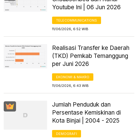
Youtube Ini | 06 Jun 2026
TELECOMMUNICATIONS
11/06/2026, 6:52 WIB
Realisasi Transfer ke Daerah
(TKD) Pemkab Temanggung
per Juni 2026
EKONOMI & MAKRO
11/06/2026, 6:43 WIB
Jumlah Penduduk dan
Persentase Kemiskinan di
Kota Binjai | 2004 - 2025
DEMOGRAFI