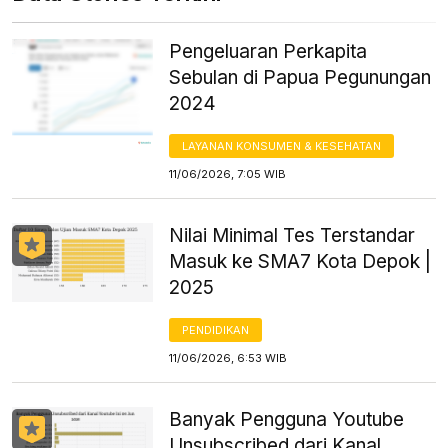
Pengeluaran Perkapita
Sebulan di Papua Pegunungan
2024
LAYANAN KONSUMEN & KESEHATAN
11/06/2026, 7:05 WIB
Nilai Minimal Tes Terstandar
Masuk ke SMA7 Kota Depok |
2025
PENDIDIKAN
11/06/2026, 6:53 WIB
Banyak Pengguna Youtube
Unsubscribed dari Kanal