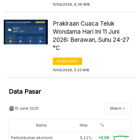
11/06/2026, 6:39 WIB
Prakiraan Cuaca Teluk
Wondama Hari Ini 11 Juni
2026: Berawan, Suhu 24-27
°C
DEMOGRAFI
11/06/2026, 5:23 WIB
Data Pasar
10 June 2026
Makro
Nama
Nilai
%
Pertumbuhan ekonomi
5,11%
+0.08