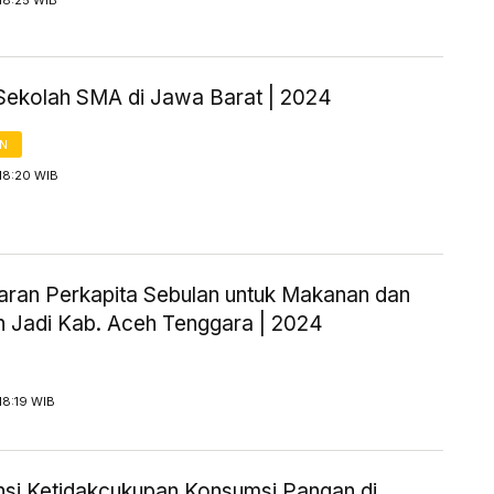
18:25 WIB
Sekolah SMA di Jawa Barat | 2024
AN
18:20 WIB
aran Perkapita Sebulan untuk Makanan dan
 Jadi Kab. Aceh Tenggara | 2024
18:19 WIB
nsi Ketidakcukupan Konsumsi Pangan di