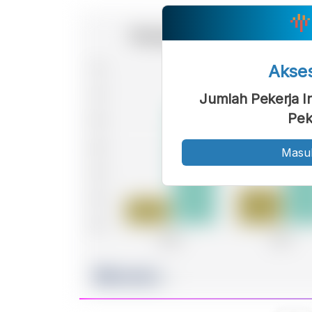
Akse
Jumlah Pekerja I
Pek
Masu