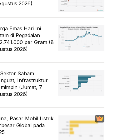
Agustus 2026)
rga Emas Hari Ini
tam di Pegadaian
2.741.000 per Gram (8
ustus 2026)
 Sektor Saham
nguat, Infrastruktur
mimpin (Jumat, 7
ustus 2026)
ina, Pasar Mobil Listrik
rbesar Global pada
25