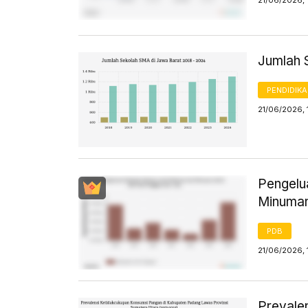
21/06/2026, 
Jumlah 
PENDIDIK
21/06/2026, 
Pengelu
Minuman
PDB
21/06/2026, 
Prevale