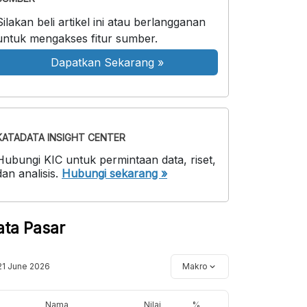
Silakan beli artikel ini atau berlangganan
untuk mengakses fitur sumber.
Dapatkan Sekarang
»
KATADATA INSIGHT CENTER
Hubungi KIC untuk permintaan data, riset,
dan analisis.
Hubungi sekarang »
ata Pasar
21 June 2026
Makro
Nama
Nilai
%