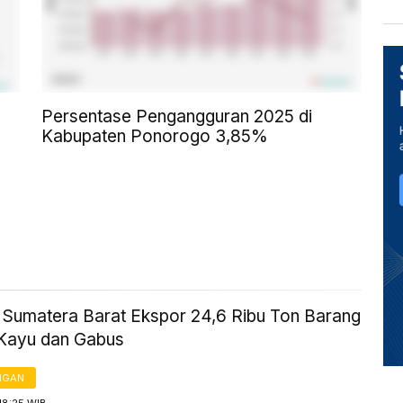
Persentase Pengangguran 2025 di
Kabupaten Ponorogo 3,85%
i Sumatera Barat Ekspor 24,6 Ribu Ton Barang
Kayu dan Gabus
NGAN