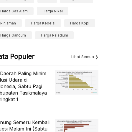
Harga Gas Alam
Harga Nikel
Pinjaman
Harga Kedelai
Harga Kopi
Harga Gandum
Harga Paladium
ata Populer
Lihat Semua
 Daerah Paling Minim
lusi Udara di
donesia, Sabtu Pagi
bupaten Tasikmalaya
ringkat 1
nung Semeru Kembali
upsi Malam Ini (Sabtu,