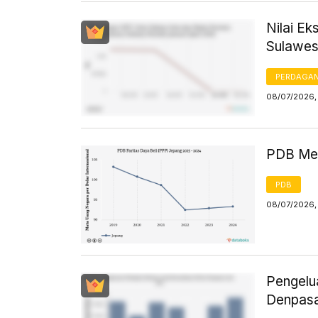
Nilai Ek
Sulawesi
PERDAGA
08/07/2026, 
PDB Men
PDB
08/07/2026, 
Pengelu
Denpasa