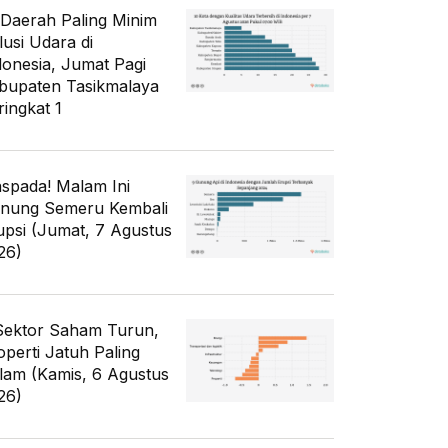
 Daerah Paling Minim
lusi Udara di
donesia, Jumat Pagi
bupaten Tasikmalaya
ringkat 1
spada! Malam Ini
nung Semeru Kembali
upsi (Jumat, 7 Agustus
26)
Sektor Saham Turun,
operti Jatuh Paling
lam (Kamis, 6 Agustus
26)