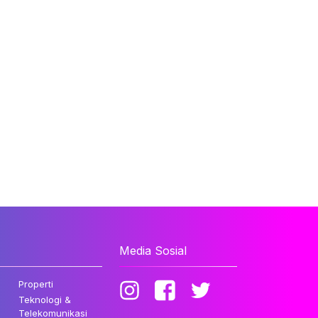
Media Sosial
Properti
Teknologi &
Telekomunikasi