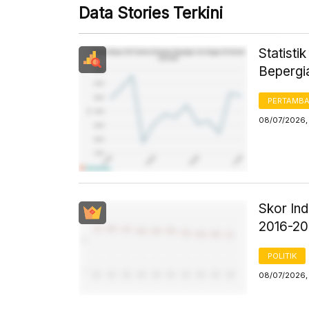
Data Stories Terkini
Statist
Bepergi
PERTAMB
08/07/2026, 
Skor Ind
2016-2
POLITIK
08/07/2026,