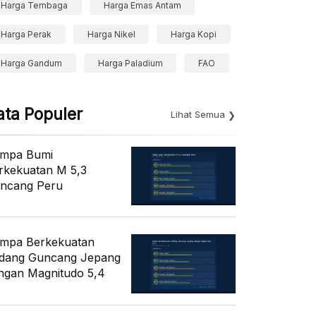
Harga Tembaga
Harga Emas Antam
Harga Perak
Harga Nikel
Harga Kopi
Harga Gandum
Harga Paladium
FAO
ata Populer
Lihat Semua
mpa Bumi
rkekuatan M 5,3
ncang Peru
mpa Berkekuatan
dang Guncang Jepang
ngan Magnitudo 5,4