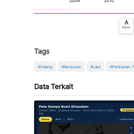
A
Kecil
Tags
#Udang
#Konsumsi
#Laut
#Perikanan 
Data Terkait