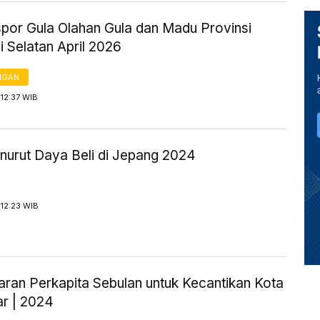
spor Gula Olahan Gula dan Madu Provinsi
 Selatan April 2026
NGAN
12:37 WIB
urut Daya Beli di Jepang 2024
12:23 WIB
aran Perkapita Sebulan untuk Kecantikan Kota
r | 2024