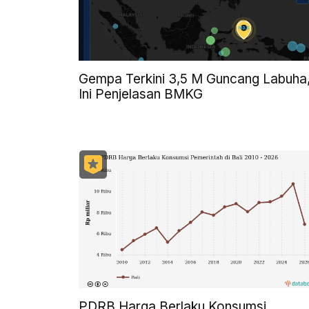
Gempa Terkini 3,5 M Guncang Labuha
Ini Penjelasan BMKG
PDRB Harga Berlaku Konsumsi