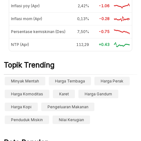
Inflasi yoy (Apr)
2,42%
-1.06
Inflasi mom (Apr)
0,13%
-0.28
Persentase kemiskinan (Des)
7,50%
-0.75
NTP (Apr)
112,29
+0.43
Topik Trending
Minyak Mentah
Harga Tembaga
Harga Perak
Harga Komoditas
Karet
Harga Gandum
Harga Kopi
Pengeluaran Makanan
Penduduk Miskin
Nilai Kerugian