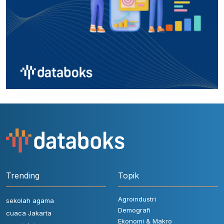
Trending
Topik
Agroindustri
sekolah agama
Demografi
cuaca Jakarta
Ekonomi & Makro