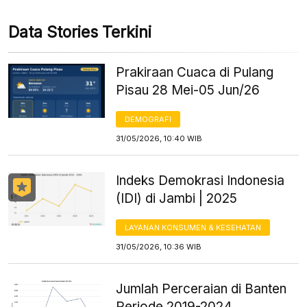
Data Stories Terkini
Prakiraan Cuaca di Pulang
Pisau 28 Mei-05 Jun/26
DEMOGRAFI
31/05/2026, 10:40 WIB
Indeks Demokrasi Indonesia
(IDI) di Jambi | 2025
LAYANAN KONSUMEN & KESEHATAN
31/05/2026, 10:36 WIB
Jumlah Perceraian di Banten
Periode 2019-2024