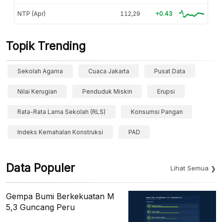
NTP (Apr)
112,29
+0.43
Topik Trending
Sekolah Agama
Cuaca Jakarta
Pusat Data
Nilai Kerugian
Penduduk Miskin
Erupsi
Rata-Rata Lama Sekolah (RLS)
Konsumsi Pangan
Indeks Kemahalan Konstruksi
PAD
Data Populer
Lihat Semua
Gempa Bumi Berkekuatan M
5,3 Guncang Peru