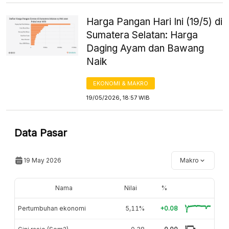
Harga Pangan Hari Ini (19/5) di
Sumatera Selatan: Harga
Daging Ayam dan Bawang
Naik
EKONOMI & MAKRO
19/05/2026, 18:57 WIB
Data Pasar
19 May 2026
Makro
Nama
Nilai
%
Pertumbuhan ekonomi
5,11%
+0.08