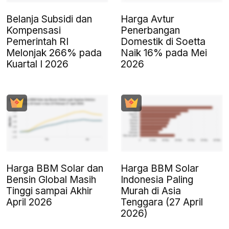
Belanja Subsidi dan
Harga Avtur
Kompensasi
Penerbangan
Pemerintah RI
Domestik di Soetta
Melonjak 266% pada
Naik 16% pada Mei
Kuartal I 2026
2026
Harga BBM Solar dan
Harga BBM Solar
Bensin Global Masih
Indonesia Paling
Tinggi sampai Akhir
Murah di Asia
April 2026
Tenggara (27 April
2026)