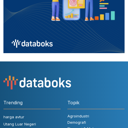
Trending
Topik
Agroindustri
harga avtur
Demografi
Utang Luar Negeri