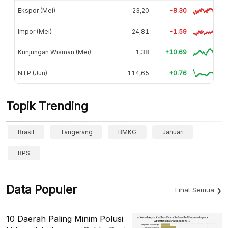
Ekspor (Mei)
23,20
-8.30
Impor (Mei)
24,81
-1.59
Kunjungan Wisman (Mei)
1,38
+10.69
NTP (Jun)
114,65
+0.76
Topik Trending
Brasil
Tangerang
BMKG
Januari
BPS
Data Populer
Lihat Semua
10 Daerah Paling Minim Polusi