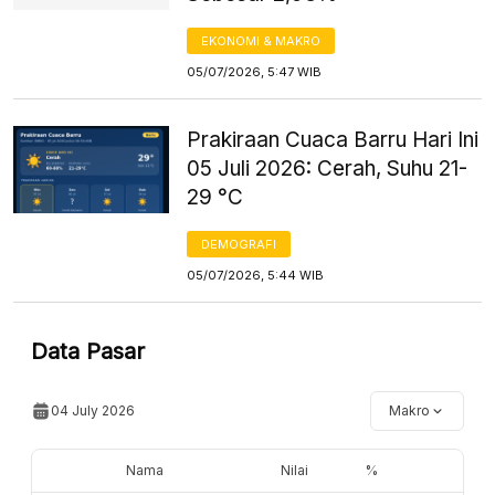
EKONOMI & MAKRO
05/07/2026, 5:47 WIB
Prakiraan Cuaca Barru Hari Ini
05 Juli 2026: Cerah, Suhu 21-
29 °C
DEMOGRAFI
05/07/2026, 5:44 WIB
Data Pasar
04 July 2026
Makro
Nama
Nilai
%