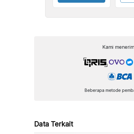
Kecil
Kami menerim
Beberapa metode pembay
Data Terkait