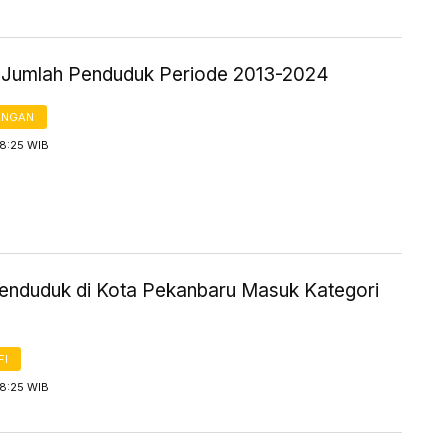
ik Jumlah Penduduk Periode 2013-2024
ANGAN
 8:25 WIB
enduduk di Kota Pekanbaru Masuk Kategori
FI
 8:25 WIB