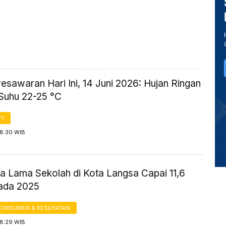
sawaran Hari Ini, 14 Juni 2026: Hujan Ringan
Suhu 22-25 °C
FI
 8:30 WIB
ta Lama Sekolah di Kota Langsa Capai 11,6
ada 2025
KONSUMEN & KESEHATAN
 8:29 WIB