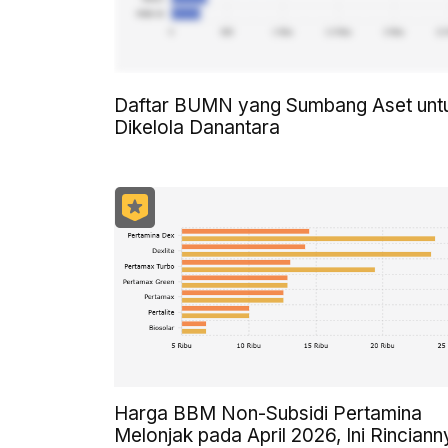
Daftar BUMN yang Sumbang Aset unt
Dikelola Danantara
Harga BBM Non-Subsidi Pertamina
Melonjak pada April 2026, Ini Rinciann