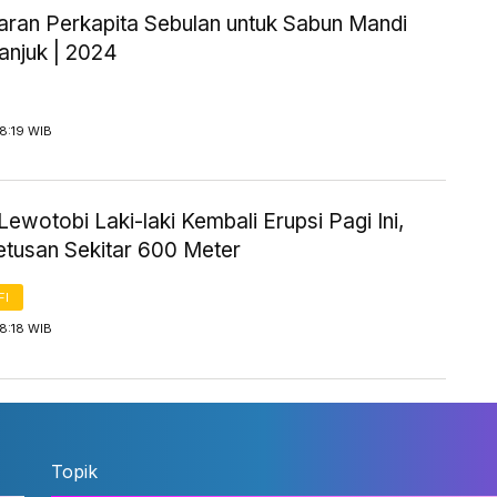
aran Perkapita Sebulan untuk Sabun Mandi
anjuk | 2024
8:19 WIB
ewotobi Laki-laki Kembali Erupsi Pagi Ini,
etusan Sekitar 600 Meter
FI
8:18 WIB
Topik