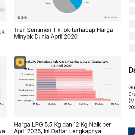
Tren Sentimen TikTok terhadap Harga
uk
Minyak Dunia April 2026
D
Gu
Er
(M
20
Harga LPG 5,5 Kg dan 12 Kg Naik per
ya
April 2026, Ini Daftar Lengkapnya