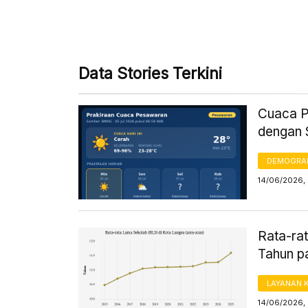
Data Stories Terkini
Cuaca Pe
dengan 
DEMOGRA
14/06/2026,
Rata-ra
Tahun p
LAYANAN 
14/06/2026,