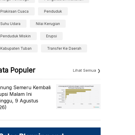
Prakiraan Cuaca
Penduduk
Suhu Udara
Nilai Kerugian
Penduduk Miskin
Erupsi
Kabupaten Tuban
Transfer Ke Daerah
ata Populer
Lihat Semua
nung Semeru Kembali
upsi Malam Ini
inggu, 9 Agustus
26)