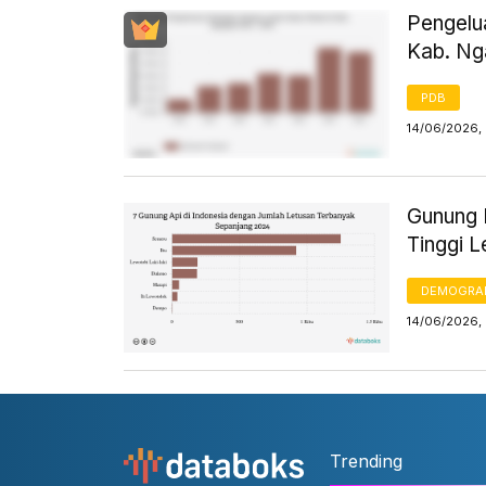
Pengelu
Kab. Ng
PDB
14/06/2026, 
Gunung L
Tinggi L
DEMOGRA
14/06/2026, 
Trending