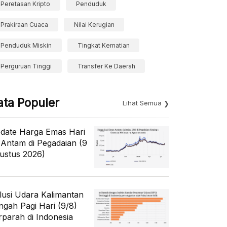
Peretasan Kripto
Penduduk
Prakiraan Cuaca
Nilai Kerugian
Penduduk Miskin
Tingkat Kematian
Perguruan Tinggi
Transfer Ke Daerah
ata Populer
Lihat Semua
date Harga Emas Hari
i Antam di Pegadaian (9
ustus 2026)
lusi Udara Kalimantan
ngah Pagi Hari (9/8)
rparah di Indonesia