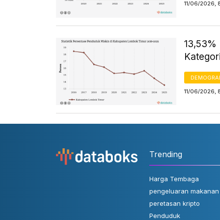
11/06/2026, 
13,53% 
Kategori
DEMOGRA
11/06/2026, 
Trending
Harga Tembaga
pengeluaran makanan
peretasan kripto
Penduduk