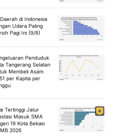
 Daerah di Indonesia
ngan Udara Paling
sih Pagi Ini (9/8)
ngeluaran Penduduk
ta Tangerang Selatan
tuk Membeli Asam
51 per Kapita per
nggu
ai Tertinggi Jalur
estasi Masuk SMA
geri 19 Kota Bekasi
MB 2026