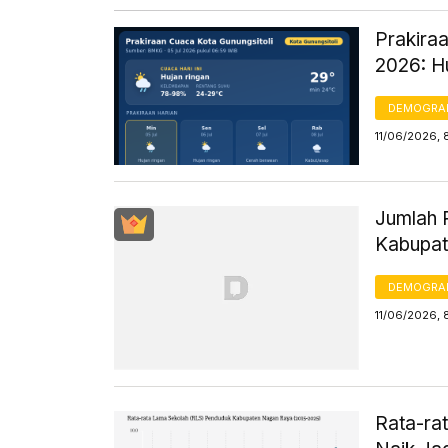
Prakiraa
2026: H
DEMOGRA
11/06/2026, 
Jumlah 
Kabupat
DEMOGRA
11/06/2026, 
Rata-ra