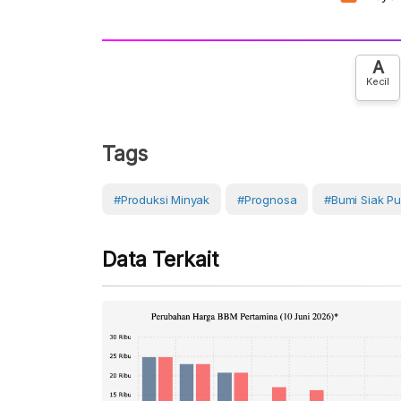
A
Kecil
Tags
#Produksi Minyak
#Prognosa
#Bumi Siak P
Data Terkait