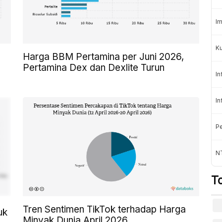
Im
Ku
Harga BBM Pertamina per Juni 2026,
Pertamina Dex dan Dexlite Turun
In
In
Pe
N
T
Tren Sentimen TikTok terhadap Harga
uk
Minyak Dunia April 2026