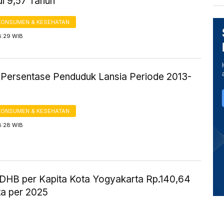
di 9,57 Tahun
KONSUMEN & KESEHATAN
8:29 WIB
ik Persentase Penduduk Lansia Periode 2013-
KONSUMEN & KESEHATAN
8:28 WIB
HB per Kapita Kota Yogyakarta Rp.140,64
ta per 2025