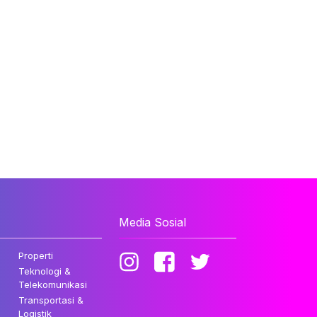
Media Sosial
Properti
Teknologi &
Telekomunikasi
Transportasi &
Logistik