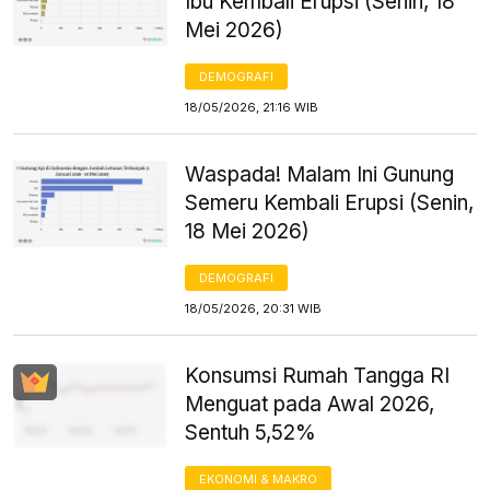
Ibu Kembali Erupsi (Senin, 18
Mei 2026)
DEMOGRAFI
18/05/2026, 21:16 WIB
Waspada! Malam Ini Gunung
Semeru Kembali Erupsi (Senin,
18 Mei 2026)
DEMOGRAFI
18/05/2026, 20:31 WIB
Konsumsi Rumah Tangga RI
Menguat pada Awal 2026,
Sentuh 5,52%
EKONOMI & MAKRO