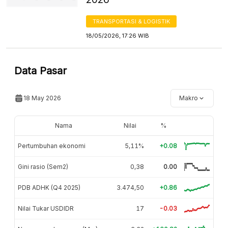
TRANSPORTASI & LOGISTIK
18/05/2026, 17:26 WIB
Data Pasar
18 May 2026
Makro
Nama
Nilai
%
Pertumbuhan ekonomi
5,11%
+0.08
Gini rasio (Sem2)
0,38
0.00
PDB ADHK (Q4 2025)
3.474,50
+0.86
Nilai Tukar USDIDR
17
-0.03