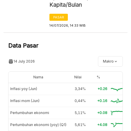
Kapita/Bulan
PASAR
14/07/2026, 14:33 WIB
Data Pasar
14 July 2026
Makro
Nama
Nilai
%
Inflasi yoy (Jun)
3,34%
+0.26
Inflasi mom (Jun)
0,44%
+0.16
Pertumbuhan ekonomi
5,11%
+0.08
Pertumbuhan ekonomi (yoy) (Q1)
5,61%
+4.08