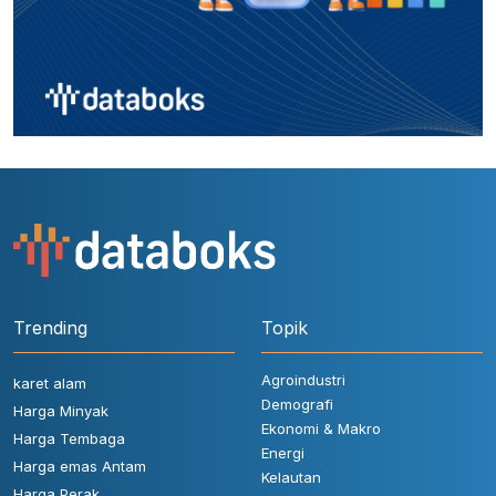
Trending
Topik
Agroindustri
karet alam
Demografi
Harga Minyak
Ekonomi & Makro
Harga Tembaga
Energi
Harga emas Antam
Kelautan
Harga Perak