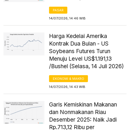
PASAR
14/07/2026, 14:46 WIB
Harga Kedelai Amerika
Kontrak Dua Bulan - US
Soybeans Futures Turun
Menuju Level US$1.191,13
/Bushel (Selasa, 14 Juli 2026)
EKONOMI & MAKRO
14/07/2026, 14:43 WIB
Garis Kemiskinan Makanan
dan Nonmakanan Riau
Desember 2025: Naik Jadi
Rp.713,12 Ribu per