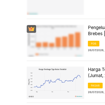
Pengelu
Brebes 
PDB
26/07/2026, 
Harga T
(Jumat, 
PASAR
26/07/2026, 