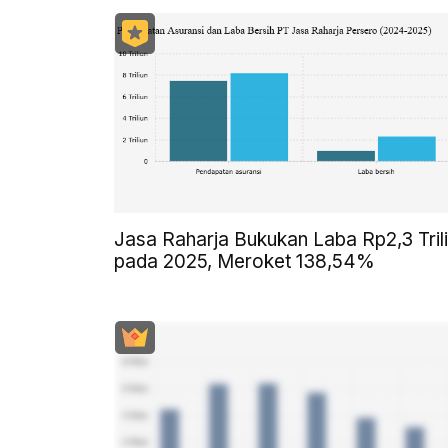
Jasa Raharja Bukukan Laba Rp2,3 Tril
pada 2025, Meroket 138,54%