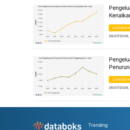
Pengelua
Kenaikan
LAYANAN 
26/07/2026, 
Pengelu
Penuruna
LAYANAN 
26/07/2026, 
Trending