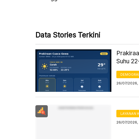
Data Stories Terkini
Prakiraa
Suhu 22
DEMOGRA
26/07/2026,
LAYANAN 
26/07/2026,