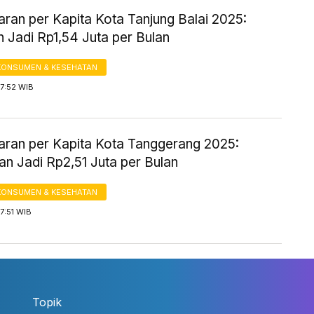
ran per Kapita Kota Tanjung Balai 2025:
 Jadi Rp1,54 Juta per Bulan
KONSUMEN & KESEHATAN
7:52 WIB
aran per Kapita Kota Tanggerang 2025:
n Jadi Rp2,51 Juta per Bulan
KONSUMEN & KESEHATAN
7:51 WIB
Topik