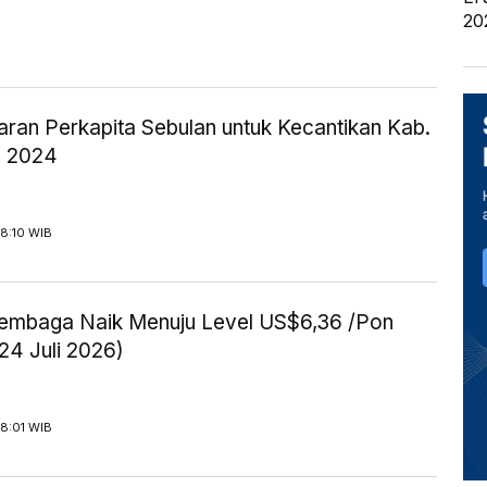
20
aran Perkapita Sebulan untuk Kecantikan Kab.
| 2024
8:10 WIB
embaga Naik Menuju Level US$6,36 /Pon
24 Juli 2026)
8:01 WIB