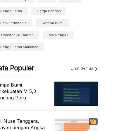
Pengeluaran
Harga Pangan
Bank Indonesia
Gempa Bumi
Transfer Ke Daerah
Majalengka
Pengeluaran Makanan
ata Populer
Lihat Semua
mpa Bumi
rkekuatan M 5,3
ncang Peru
li-Nusa Tenggara,
layah dengan Angka