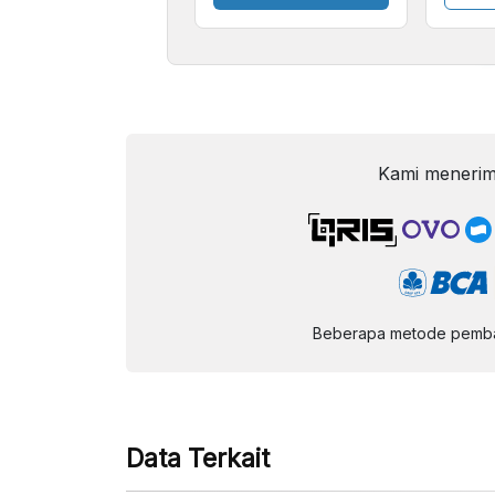
Kecil
Kami menerim
Beberapa metode pembay
Data Terkait