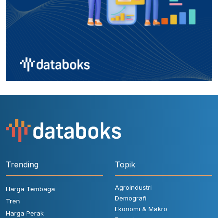
Trending
Topik
Agroindustri
Harga Tembaga
Demografi
Tren
Ekonomi & Makro
Harga Perak