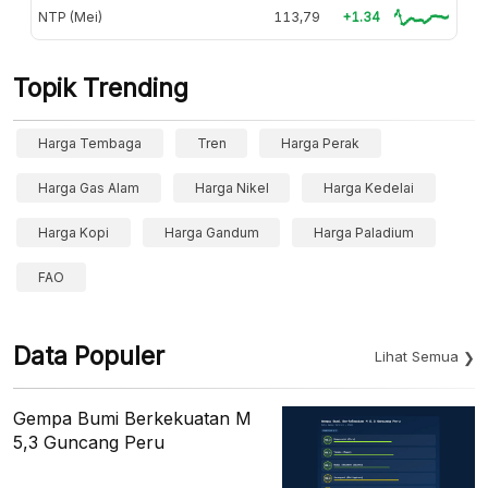
NTP (Mei)
113,79
+1.34
Topik Trending
Harga Tembaga
Tren
Harga Perak
Harga Gas Alam
Harga Nikel
Harga Kedelai
Harga Kopi
Harga Gandum
Harga Paladium
FAO
Data Populer
Lihat Semua
Gempa Bumi Berkekuatan M
5,3 Guncang Peru