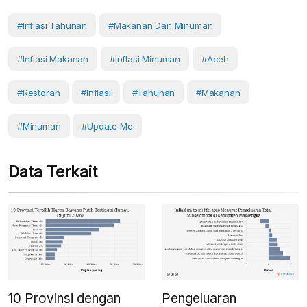
#inflasi Tahunan
#makanan Dan Minuman
#inflasi Makanan
#inflasi Minuman
#Aceh
#Restoran
#Inflasi
#Tahunan
#Makanan
#Minuman
#Update Me
Data Terkait
10 Provinsi dengan
Pengeluaran