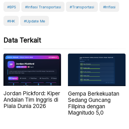
#BPS
#Inflasi Transportasi
#Transportasi
#Inflasi
#IHK
#Update Me
Data Terkait
Jordan Pickford: Kiper
Gempa Berkekuatan
Andalan Tim Inggris di
Sedang Guncang
Piala Dunia 2026
Filipina dengan
Magnitudo 5,0