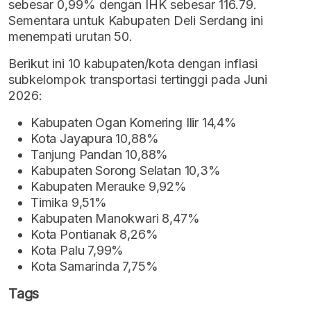
sebesar 0,99% dengan IHK sebesar 116.79.
Sementara untuk Kabupaten Deli Serdang ini
menempati urutan 50.
Berikut ini 10 kabupaten/kota dengan inflasi
subkelompok transportasi tertinggi pada Juni
2026:
Kabupaten Ogan Komering Ilir 14,4%
Kota Jayapura 10,88%
Tanjung Pandan 10,88%
Kabupaten Sorong Selatan 10,3%
Kabupaten Merauke 9,92%
Timika 9,51%
Kabupaten Manokwari 8,47%
Kota Pontianak 8,26%
Kota Palu 7,99%
Kota Samarinda 7,75%
Tags