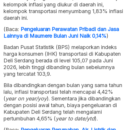
kelompok inflasi yang diukur di daerah ini,
kelompok transportasi menyumbang 1,83% inflasi
daerah ini.
(Baca:
Pengeluaran Perawatan Pribadi dan Jasa
Lainnya di Maumere Bulan Juni Naik 0,14%
)
Badan Pusat Statistik (BPS) melaporkan indeks
harga konsumen (IHK) transportasi di Kabupaten
Deli Serdang berada di level 105,07 pada Juni
2026, lebih tinggi dibanding bulan sebelumnya
yang tercatat 103,9.
Bila dibandingkan dengan bulan yang sama tahun
lalu, inflasi transportasi telah mencapai 4,42%
(
year on year/yoy
). Sementara jika dibandingkan
dengan posisi awal tahun, biaya pengeluaran di
Kabupaten Deli Serdang telah mengalami
pertumbuhan 4,65% (
year to date/ytd
).
(Baca:
Pengeluaran Perumahan, Air, Listrik dan