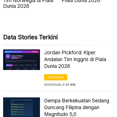
Tim Norwegia di Piala
Piala Dunia 2026
Dunia 2026
Data Stories Terkini
Jordan Pickford: Kiper
Andalan Tim Inggris di Piala
Dunia 2026
OLAHRAGA
10/07/2026, 0:30 WIB
Gempa Berkekuatan Sedang
Guncang Filipina dengan
Magnitudo 5,0