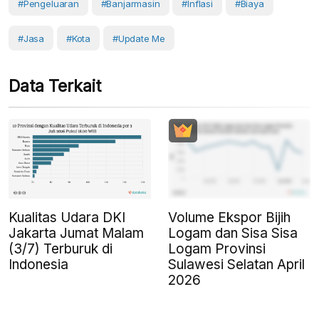
#pengeluaran
#Banjarmasin
#Inflasi
#Biaya
#Jasa
#Kota
#Update Me
Data Terkait
Kualitas Udara DKI
Volume Ekspor Bijih
Jakarta Jumat Malam
Logam dan Sisa Sisa
(3/7) Terburuk di
Logam Provinsi
Indonesia
Sulawesi Selatan April
2026