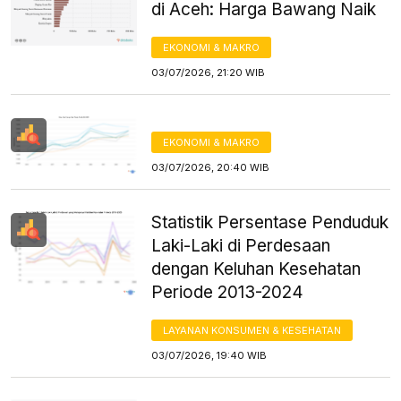
di Aceh: Harga Bawang Naik
EKONOMI & MAKRO
03/07/2026, 21:20 WIB
EKONOMI & MAKRO
03/07/2026, 20:40 WIB
Statistik Persentase Penduduk
Laki-Laki di Perdesaan
dengan Keluhan Kesehatan
Periode 2013-2024
LAYANAN KONSUMEN & KESEHATAN
03/07/2026, 19:40 WIB