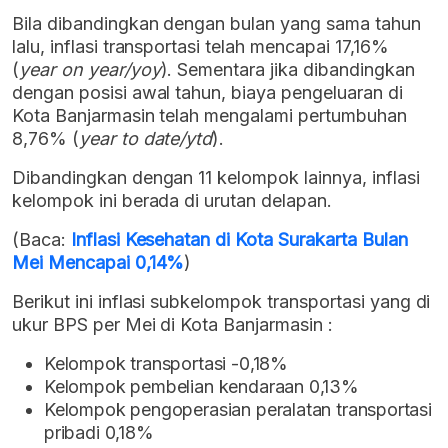
Bila dibandingkan dengan bulan yang sama tahun
lalu, inflasi transportasi telah mencapai 17,16%
(
year on year/yoy
). Sementara jika dibandingkan
dengan posisi awal tahun, biaya pengeluaran di
Kota Banjarmasin telah mengalami pertumbuhan
8,76% (
year to date/ytd
).
Dibandingkan dengan 11 kelompok lainnya, inflasi
kelompok ini berada di urutan delapan.
(Baca:
Inflasi Kesehatan di Kota Surakarta Bulan
Mei Mencapai 0,14%
)
Berikut ini inflasi subkelompok transportasi yang di
ukur BPS per Mei di Kota Banjarmasin :
Kelompok transportasi -0,18%
Kelompok pembelian kendaraan 0,13%
Kelompok pengoperasian peralatan transportasi
pribadi 0,18%