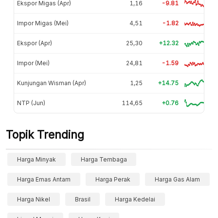
Ekspor Migas (Apr)
1,16
-9.81
Impor Migas (Mei)
4,51
-1.82
Ekspor (Apr)
25,30
+12.32
Impor (Mei)
24,81
-1.59
Kunjungan Wisman (Apr)
1,25
+14.75
NTP (Jun)
114,65
+0.76
Topik Trending
Harga Minyak
Harga Tembaga
Harga Emas Antam
Harga Perak
Harga Gas Alam
Harga Nikel
Brasil
Harga Kedelai