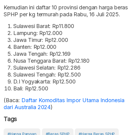
Kemudian ini daftar 10 provinsi dengan harga beras
SPHP per kg termurah pada Rabu, 16 Juli 2025.
Sulawesi Barat: Rp11.800
Lampung: Rp12.000
Jawa Timur: Rp12.000
Banten: Rp12.000
Jawa Tengah: Rp12.169
Nusa Tenggara Barat: Rp12.180
Sulawesi Selatan: Rp12.286
Sulawesi Tengah: Rp12.500
D.I Yogyakarta: Rp12.500
Bali: Rp12.500
(Baca:
Daftar Komoditas Impor Utama Indonesia
dari Australia 2024
)
Tags
#Harga Pangan
#Beras SPHP
#Harga Beras SPHP