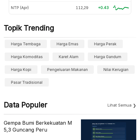
NTP (Apr)
112,29
+0.43
Topik Trending
Harga Tembaga
Harga Emas
Harga Perak
Harga Komoditas
Karet Alam
Harga Gandum
Harga Kopi
Pengeluaran Makanan
Nilai Kerugian
Pasar Tradisional
Data Populer
Lihat Semua
Gempa Bumi Berkekuatan M
5,3 Guncang Peru