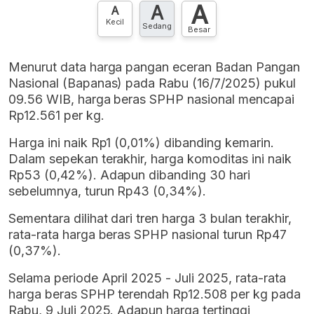
A
A
A
Kecil
Sedang
Besar
Menurut data harga pangan eceran Badan Pangan
Nasional (Bapanas) pada Rabu (16/7/2025) pukul
09.56 WIB, harga beras SPHP nasional mencapai
Rp12.561 per kg.
Harga ini naik Rp1 (0,01%) dibanding kemarin.
Dalam sepekan terakhir, harga komoditas ini naik
Rp53 (0,42%). Adapun dibanding 30 hari
sebelumnya, turun Rp43 (0,34%).
Sementara dilihat dari tren harga 3 bulan terakhir,
rata-rata harga beras SPHP nasional turun Rp47
(0,37%).
Selama periode April 2025 - Juli 2025, rata-rata
harga beras SPHP terendah Rp12.508 per kg pada
Rabu, 9 Juli 2025. Adapun harga tertinggi