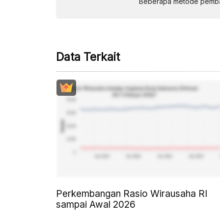
Beberapa metode pembay
Data Terkait
Perkembangan Rasio Wirausaha RI
sampai Awal 2026