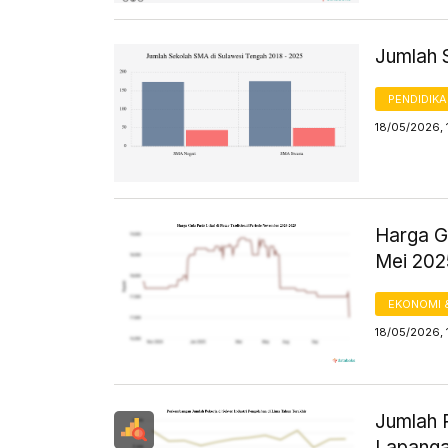
Jumlah 
PENDIDIK
18/05/2026, 
Harga Gu
Mei 20
EKONOMI 
18/05/2026, 
Jumlah P
Lapanga