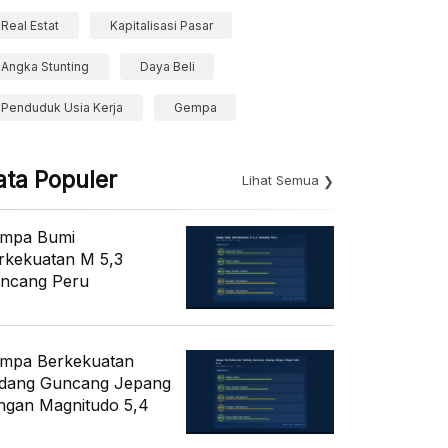
Real Estat
Kapitalisasi Pasar
Angka Stunting
Daya Beli
Penduduk Usia Kerja
Gempa
ata Populer
Lihat Semua
mpa Bumi
rkekuatan M 5,3
ncang Peru
mpa Berkekuatan
dang Guncang Jepang
ngan Magnitudo 5,4