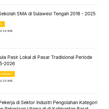
Sekolah SMA di Sulawesi Tengah 2018 - 2025
AN
12:24 WIB
la Pasir Lokal di Pasar Tradisional Periode
25-2026
& MAKRO
12:20 WIB
ekerja di Sektor Industri Pengolahan Kategori
n Pekerjaan Utama di di Kalimantan Barat