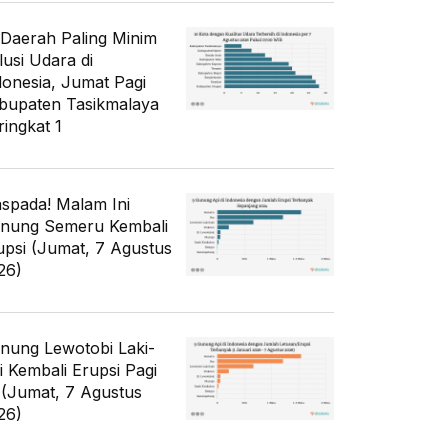
 Daerah Paling Minim
lusi Udara di
donesia, Jumat Pagi
bupaten Tasikmalaya
ringkat 1
spada! Malam Ini
nung Semeru Kembali
upsi (Jumat, 7 Agustus
26)
nung Lewotobi Laki-
ki Kembali Erupsi Pagi
i (Jumat, 7 Agustus
26)