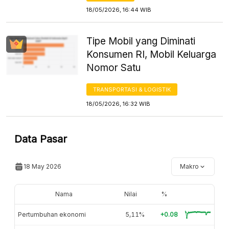
18/05/2026, 16:44 WIB
Tipe Mobil yang Diminati
Konsumen RI, Mobil Keluarga
Nomor Satu
TRANSPORTASI & LOGISTIK
18/05/2026, 16:32 WIB
Data Pasar
18 May 2026
Makro
Nama
Nilai
%
Pertumbuhan ekonomi
5,11%
+0.08