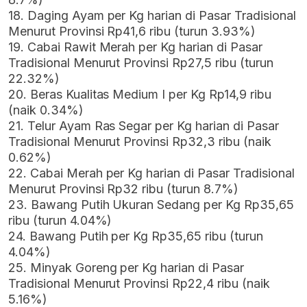
18. Daging Ayam per Kg harian di Pasar Tradisional
Menurut Provinsi Rp41,6 ribu (turun 3.93%)
19. Cabai Rawit Merah per Kg harian di Pasar
Tradisional Menurut Provinsi Rp27,5 ribu (turun
22.32%)
20. Beras Kualitas Medium I per Kg Rp14,9 ribu
(naik 0.34%)
21. Telur Ayam Ras Segar per Kg harian di Pasar
Tradisional Menurut Provinsi Rp32,3 ribu (naik
0.62%)
22. Cabai Merah per Kg harian di Pasar Tradisional
Menurut Provinsi Rp32 ribu (turun 8.7%)
23. Bawang Putih Ukuran Sedang per Kg Rp35,65
ribu (turun 4.04%)
24. Bawang Putih per Kg Rp35,65 ribu (turun
4.04%)
25. Minyak Goreng per Kg harian di Pasar
Tradisional Menurut Provinsi Rp22,4 ribu (naik
5.16%)