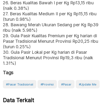
26. Beras Kualitas Bawah I per Kg Rp13,15 ribu
(naik 0.38%)
27. Beras Kualitas Medium II per Kg Rp15,15 ribu
(turun 0.98%)
28. Bawang Merah Ukuran Sedang per Kg Rp39
ribu (naik 5.98%)
29. Gula Pasir Kualitas Premium per Kg harian di
Pasar Tradisional Menurut Provinsi Rp20,25 ribu
(turun 0.25%)
30. Gula Pasir Lokal per Kg harian di Pasar
Tradisional Menurut Provinsi Rp19,3 ribu (naik
1.31%)
Tags
#Pasar Tradisional
#Provinsi
#Pasar
#Update Me
Data Terkait