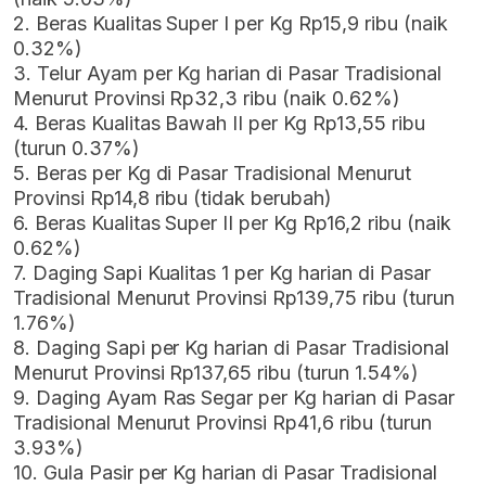
2. Beras Kualitas Super I per Kg Rp15,9 ribu (naik
0.32%)
3. Telur Ayam per Kg harian di Pasar Tradisional
Menurut Provinsi Rp32,3 ribu (naik 0.62%)
4. Beras Kualitas Bawah II per Kg Rp13,55 ribu
(turun 0.37%)
5. Beras per Kg di Pasar Tradisional Menurut
Provinsi Rp14,8 ribu (tidak berubah)
6. Beras Kualitas Super II per Kg Rp16,2 ribu (naik
0.62%)
7. Daging Sapi Kualitas 1 per Kg harian di Pasar
Tradisional Menurut Provinsi Rp139,75 ribu (turun
1.76%)
8. Daging Sapi per Kg harian di Pasar Tradisional
Menurut Provinsi Rp137,65 ribu (turun 1.54%)
9. Daging Ayam Ras Segar per Kg harian di Pasar
Tradisional Menurut Provinsi Rp41,6 ribu (turun
3.93%)
10. Gula Pasir per Kg harian di Pasar Tradisional