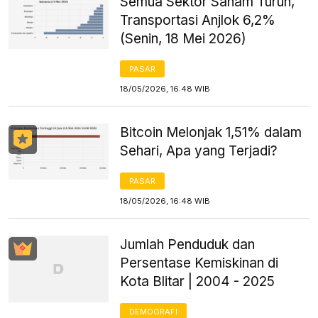
Semua Sektor Saham Turun,
Transportasi Anjlok 6,2%
(Senin, 18 Mei 2026)
PASAR
18/05/2026, 16:48 WIB
Bitcoin Melonjak 1,51% dalam
Sehari, Apa yang Terjadi?
PASAR
18/05/2026, 16:48 WIB
Jumlah Penduduk dan
Persentase Kemiskinan di
Kota Blitar | 2004 - 2025
DEMOGRAFI