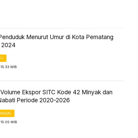
Penduduk Menurut Umur di Kota Pematang
| 2024
FI
 15:33 WIB
ik Volume Ekspor SITC Kode 42 Minyak dan
abati Periode 2020-2026
ANGAN
 15:05 WIB