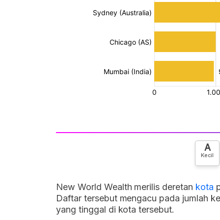
A
Kecil
New World Wealth merilis deretan
kota
Daftar tersebut mengacu pada jumlah kek
yang tinggal di kota tersebut.