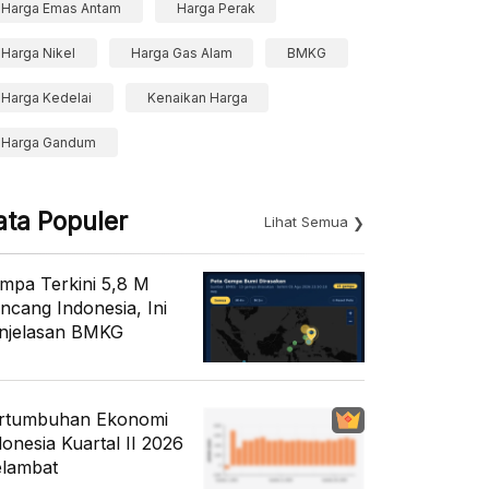
Harga Emas Antam
Harga Perak
Harga Nikel
Harga Gas Alam
BMKG
Harga Kedelai
Kenaikan Harga
Harga Gandum
ata Populer
Lihat Semua
mpa Terkini 5,8 M
ncang Indonesia, Ini
njelasan BMKG
rtumbuhan Ekonomi
donesia Kuartal II 2026
lambat