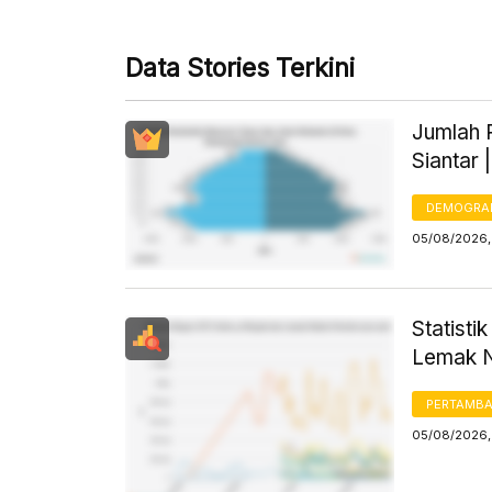
Data Stories Terkini
Jumlah 
Siantar 
DEMOGRA
05/08/2026,
Statist
Lemak N
PERTAMB
05/08/2026,