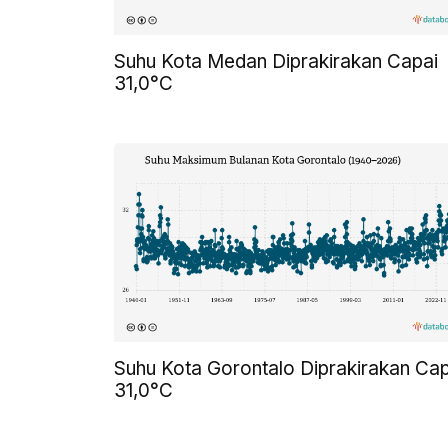
Suhu Kota Medan Diprakirakan Capai
31,0°C
Suhu Kota Gorontalo Diprakirakan Cap
31,0°C