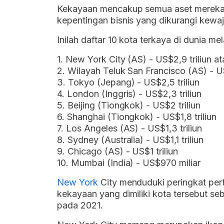
Kekayaan mencakup semua aset mereka, s
kepentingan bisnis yang dikurangi kewa
Inilah daftar 10 kota terkaya di dunia m
1. New York City (AS) - US$2,9 triliun at
2. Wilayah Teluk San Francisco (AS) - US
3. Tokyo (Jepang) - US$2,5 triliun
4. London (Inggris) - US$2,3 triliun
5. Beijing (Tiongkok) - US$2 triliun
6. Shanghai (Tiongkok) - US$1,8 triliun
7. Los Angeles (AS) - US$1,3 triliun
8. Sydney (Australia) - US$1,1 triliun
9. Chicago (AS) - US$1 triliun
10. Mumbai (India) - US$970 miliar
New York
City menduduki peringkat pert
kekayaan yang dimiliki kota tersebut seb
pada 2021.