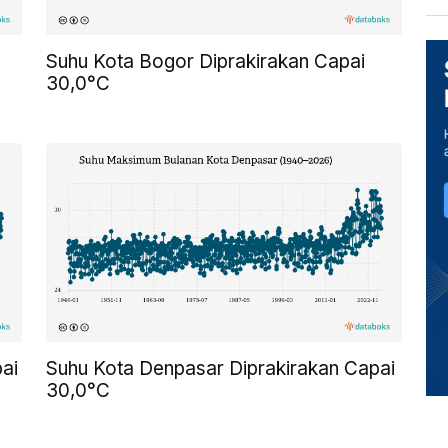
Suhu Kota Bogor Diprakirakan Capai
30,0°C
ai
Suhu Kota Denpasar Diprakirakan Capai
30,0°C